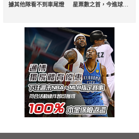
據其他隊看不到車尾燈
星票數之首，今進球數
排行再創紀錄