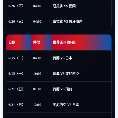
6/26（五）
04:00
厄瓜多 VS 德國
6/26（五）
04:00
庫拉索 VS 象牙海岸
日期
時間
世界盃48強F組
6/15（一）
04:00
荷蘭 VS 日本
6/15（一）
10:00
瑞典 VS 突尼西亞
6/21（日）
01:00
荷蘭 VS 瑞典
6/21（日）
12:00
突尼西亞 VS 日本