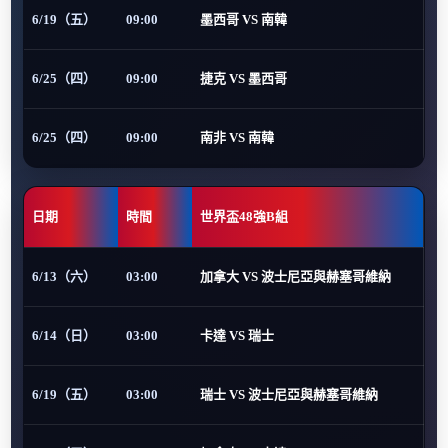
6/19（五）
09:00
墨西哥 VS 南韓
6/25（四）
09:00
捷克 VS 墨西哥
6/25（四）
09:00
南非 VS 南韓
日期
時間
世界盃48強B組
6/13（六）
03:00
加拿大 VS 波士尼亞與赫塞哥維納
6/14（日）
03:00
卡達 VS 瑞士
6/19（五）
03:00
瑞士 VS 波士尼亞與赫塞哥維納