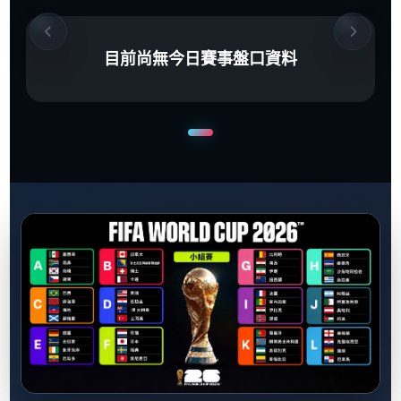
目前尚無今日賽事盤口資料