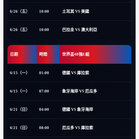
6/26（五）
10:00
土耳其 VS 美國
6/26（五）
10:00
巴拉圭 VS 澳大利亞
日期
時間
世界盃48強E組
6/15（一）
01:00
德國 VS 庫拉索
6/15（一）
07:00
象牙海岸 VS 厄瓜多
6/21（日）
04:00
德國 VS 象牙海岸
6/21（日）
08:00
厄瓜多 VS 庫拉索