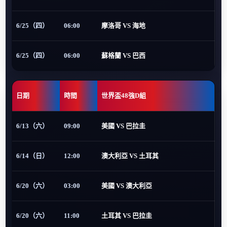
6/25（四）
06:00
摩洛哥 VS 海地
6/25（四）
06:00
蘇格蘭 VS 巴西
日期
時間
世界盃48強D組
6/13（六）
09:00
美國 VS 巴拉圭
6/14（日）
12:00
澳大利亞 VS 土耳其
6/20（六）
03:00
美國 VS 澳大利亞
6/20（六）
11:00
土耳其 VS 巴拉圭