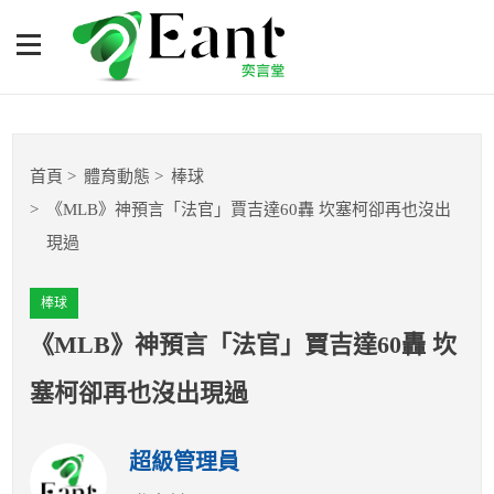
《MLB》神預言「法官」賈
吉達60轟 坎塞柯卻再也沒出
現過
體育專題報導
首頁
體育動態
棒球
籃球
《MLB》神預言「法官」賈吉達60轟 坎塞柯卻再也沒出
現過
棒球
棒球
球隊數據
《MLB》神預言「法官」賈吉達60轟 坎
運彩報報
塞柯卻再也沒出現過
明星分析師
超級管理員