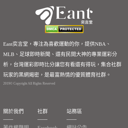
Eant奕言堂，專注為喜歡運動的你，提供NBA、
MLB、足球即時新聞、還有民間大神的專業運彩分
析，台灣運彩即時比分讓您有看還有得玩，集合社群
玩家的黑網揭密，是最富熱情的優質體育社群。
2019© Copyright All Rights Reserved
關於我們
社群
站務區
著作權聲明
Facebook
網站公告