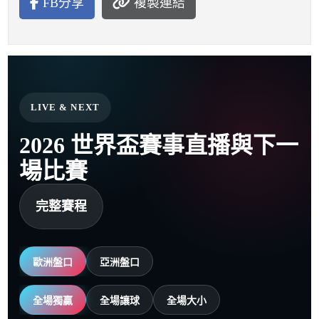
FB分享
複製連結
LIVE & NEXT
2026 世界盃賽事直播與下一
場比賽
完整賽程
歐洲盤口
亞洲盤口
全場獨贏
全場讓球
全場大小