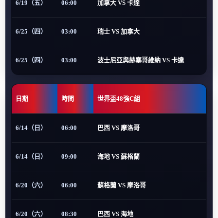
6/19（五）
06:00
加拿大 VS 卡達
6/25（四）
03:00
瑞士 VS 加拿大
6/25（四）
03:00
波士尼亞與赫塞哥維納 VS 卡達
日期
時間
世界盃48強C組
6/14（日）
06:00
巴西 VS 摩洛哥
6/14（日）
09:00
海地 VS 蘇格蘭
6/20（六）
06:00
蘇格蘭 VS 摩洛哥
6/20（六）
08:30
巴西 VS 海地