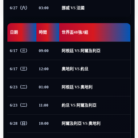
6/27（六）
03:00
挪威 VS 法國
日期
時間
世界盃48強J組
6/17（三）
09:00
阿根廷 VS 阿爾及利亞
6/17（三）
12:00
奧地利 VS 約旦
6/23（二）
01:00
阿根廷 VS 奧地利
6/23（二）
11:00
約旦 VS 阿爾及利亞
6/28（日）
10:00
阿爾及利亞 VS 奧地利