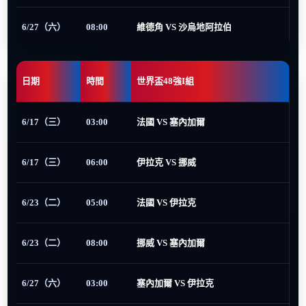
6/27（六）
08:00
維德角 VS 沙烏地阿拉伯
日期
時間
世界盃48強I組
6/17（三）
03:00
法國 VS 塞內加爾
6/17（三）
06:00
伊拉克 VS 挪威
6/23（二）
05:00
法國 VS 伊拉克
6/23（二）
08:00
挪威 VS 塞內加爾
6/27（六）
03:00
塞內加爾 VS 伊拉克