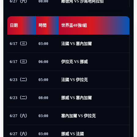
6/27（六）
08:00
維德角 VS 沙烏地阿拉伯
日期
時間
世界盃48強I組
6/17（三）
03:00
法國 VS 塞內加爾
6/17（三）
06:00
伊拉克 VS 挪威
6/23（二）
05:00
法國 VS 伊拉克
6/23（二）
08:00
挪威 VS 塞內加爾
6/27（六）
03:00
塞內加爾 VS 伊拉克
6/27（六）
03:00
挪威 VS 法國