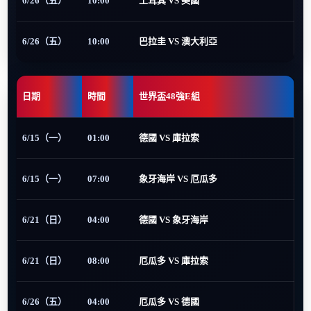
6/26（五）
10:00
土耳其 VS 美國
6/26（五）
10:00
巴拉圭 VS 澳大利亞
日期
時間
世界盃48強E組
6/15（一）
01:00
德國 VS 庫拉索
6/15（一）
07:00
象牙海岸 VS 厄瓜多
6/21（日）
04:00
德國 VS 象牙海岸
6/21（日）
08:00
厄瓜多 VS 庫拉索
6/26（五）
04:00
厄瓜多 VS 德國