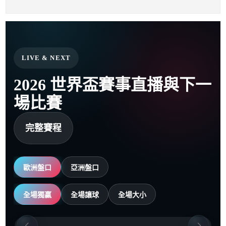
LIVE & NEXT
2026 世界盃賽事直播與下一
場比賽
完整賽程
歐洲盤口
亞洲盤口
全場獨贏
全場讓球
全場大小