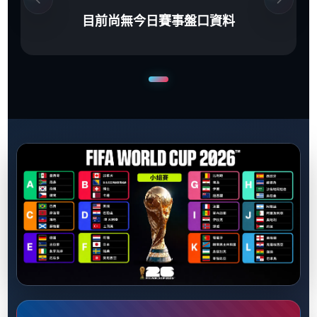
目前尚無今日賽事盤口資料