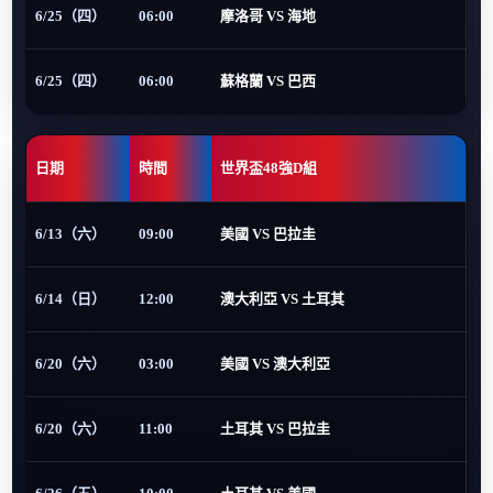
6/25（四）
06:00
摩洛哥 VS 海地
6/25（四）
06:00
蘇格蘭 VS 巴西
日期
時間
世界盃48強D組
6/13（六）
09:00
美國 VS 巴拉圭
6/14（日）
12:00
澳大利亞 VS 土耳其
6/20（六）
03:00
美國 VS 澳大利亞
6/20（六）
11:00
土耳其 VS 巴拉圭