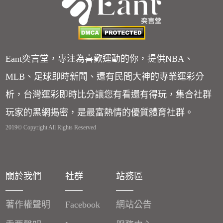
Eant奕言堂，專注為喜歡運動的你，提供NBA、
MLB、足球即時新聞、還有民間大神的專業運彩分
析，台灣運彩即時比分讓您有看還有得玩，集合社群
玩家的黑網揭密，是最富熱情的優質體育社群。
2019© Copyright All Rights Reserved
關於我們
社群
站務區
著作權聲明
Facebook
網站公告