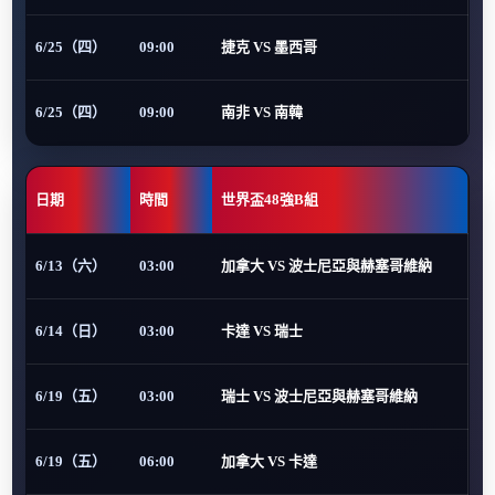
6/25（四）
09:00
捷克 VS 墨西哥
6/25（四）
09:00
南非 VS 南韓
日期
時間
世界盃48強B組
6/13（六）
03:00
加拿大 VS 波士尼亞與赫塞哥維納
6/14（日）
03:00
卡達 VS 瑞士
6/19（五）
03:00
瑞士 VS 波士尼亞與赫塞哥維納
6/19（五）
06:00
加拿大 VS 卡達