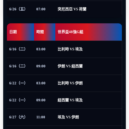
6/26（五）
07:00
突尼西亞 VS 荷蘭
日期
時間
世界盃48強G組
6/16（二）
03:00
比利時 VS 埃及
6/16（二）
09:00
伊朗 VS 紐西蘭
6/22（一）
03:00
比利時 VS 伊朗
6/22（一）
09:00
紐西蘭 VS 埃及
6/27（六）
11:00
埃及 VS 伊朗