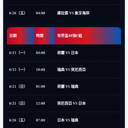
6/26（五）
04:00
庫拉索 VS 象牙海岸
日期
時間
世界盃48強F組
6/15（一）
04:00
荷蘭 VS 日本
6/15（一）
10:00
瑞典 VS 突尼西亞
6/21（日）
01:00
荷蘭 VS 瑞典
6/21（日）
12:00
突尼西亞 VS 日本
6/26（五）
07:00
日本 VS 瑞典