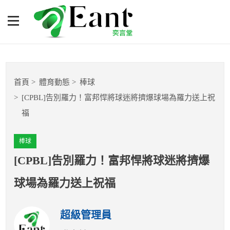
[CPBL]告別羅力！富邦悍將
球迷將擠爆球場為羅力送上
祝福
體育專題報導
首頁
體育動態
棒球
籃球
[CPBL]告別羅力！富邦悍將球迷將擠爆球場為羅力送上祝
福
棒球
棒球
球隊數據
[CPBL]告別羅力！富邦悍將球迷將擠爆
運彩報報
球場為羅力送上祝福
明星分析師
超級管理員