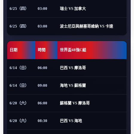
6/25（四）
03:00
瑞士 VS 加拿大
6/25（四）
03:00
波士尼亞與赫塞哥維納 VS 卡達
日期
時間
世界盃48強C組
6/14（日）
06:00
巴西 VS 摩洛哥
6/14（日）
09:00
海地 VS 蘇格蘭
6/20（六）
06:00
蘇格蘭 VS 摩洛哥
6/20（六）
08:30
巴西 VS 海地