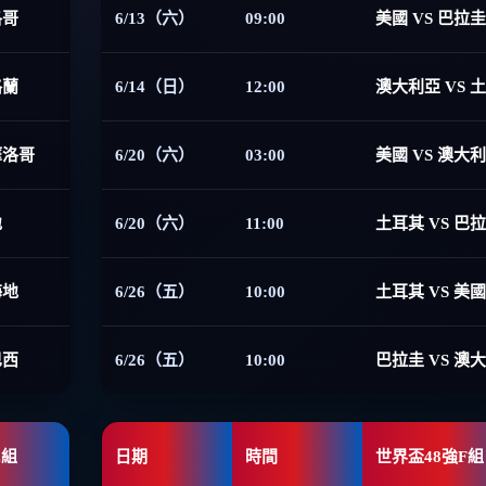
洛哥
6/13（六）
09:00
美國 VS 巴拉圭
格蘭
6/14（日）
12:00
澳大利亞 VS 
摩洛哥
6/20（六）
03:00
美國 VS 澳大
地
6/20（六）
11:00
土耳其 VS 巴
海地
6/26（五）
10:00
土耳其 VS 美國
巴西
6/26（五）
10:00
巴拉圭 VS 澳
E組
日期
時間
世界盃48強F組