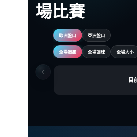
場比賽
歐洲盤口
亞洲盤口
全場獨贏
全場讓球
全場大小
目