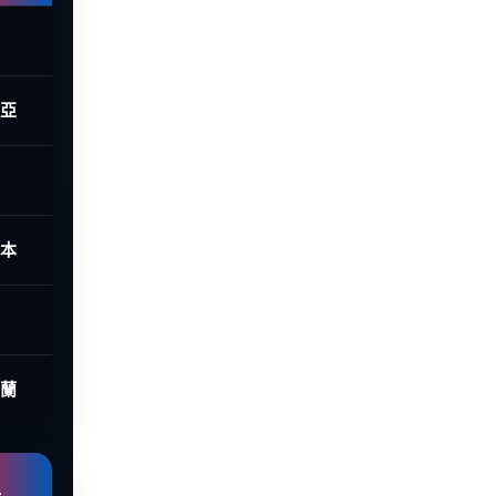
西亞
日本
荷蘭
組