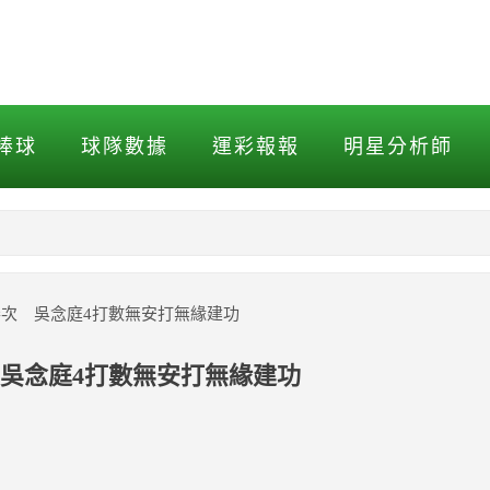
 吳念庭4打數無安打無緣建
棒球
球隊數據
運彩報報
明星分析師
NBA
MLB打擊
棒次 吳念庭4打數無安打無緣建功
MLB投球
 吳念庭4打數無安打無緣建功