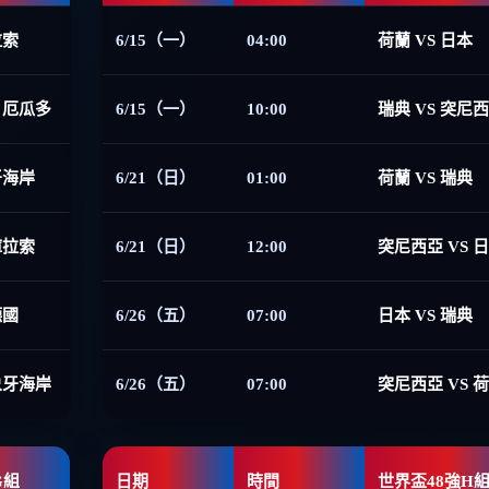
拉索
6/15（一）
04:00
荷蘭 VS 日本
 厄瓜多
6/15（一）
10:00
瑞典 VS 突尼
牙海岸
6/21（日）
01:00
荷蘭 VS 瑞典
庫拉索
6/21（日）
12:00
突尼西亞 VS 
德國
6/26（五）
07:00
日本 VS 瑞典
象牙海岸
6/26（五）
07:00
突尼西亞 VS 
G組
日期
時間
世界盃48強H