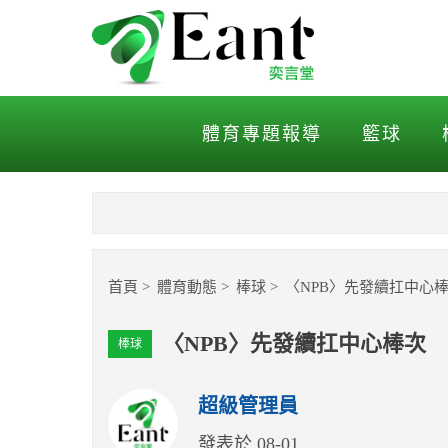
〈NPB〉先發續扛中心棒次
體育專題報導
籃球
首頁
體育動態
棒球
〈NPB〉先發續扛中心
〈NPB〉先發續扛中心棒次
棒球
超級管理員
發表於 08-01