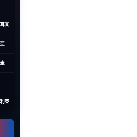
土耳其
利亞
拉圭
大利亞