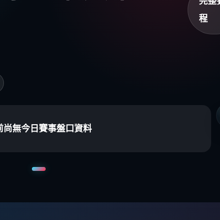
完整
程
前尚無今日賽事盤口資料