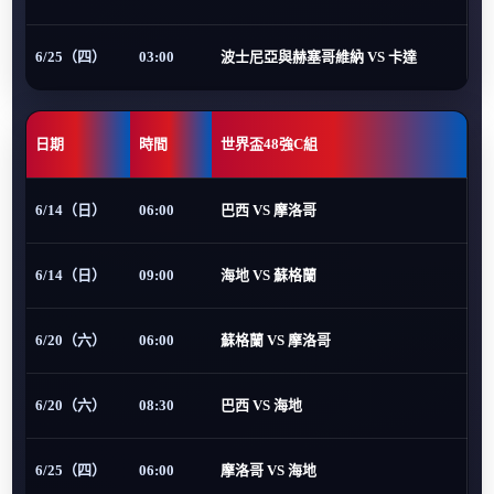
6/25（四）
03:00
波士尼亞與赫塞哥維納 VS 卡達
日期
時間
世界盃48強C組
6/14（日）
06:00
巴西 VS 摩洛哥
6/14（日）
09:00
海地 VS 蘇格蘭
6/20（六）
06:00
蘇格蘭 VS 摩洛哥
6/20（六）
08:30
巴西 VS 海地
6/25（四）
06:00
摩洛哥 VS 海地