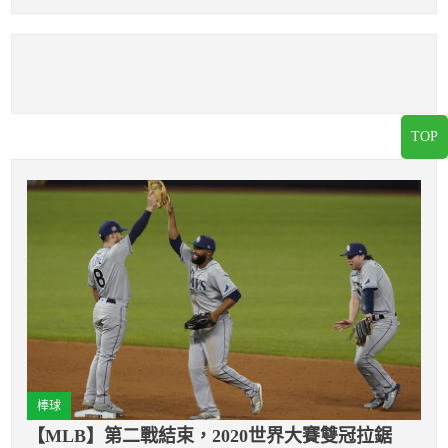
TOP
棒球
【MLB】第二戰結束，2020世界大賽雙冠拉鋸