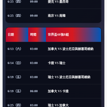
6/25（四）
09:00
捷克 VS 墨西哥
6/25（四）
09:00
南非 VS 南韓
日期
時間
世界盃48強B組
6/13（六）
03:00
加拿大 VS 波士尼亞與赫塞哥維納
6/14（日）
03:00
卡達 VS 瑞士
6/19（五）
03:00
瑞士 VS 波士尼亞與赫塞哥維納
6/19（五）
06:00
加拿大 VS 卡達
6/25（四）
03:00
瑞士 VS 加拿大