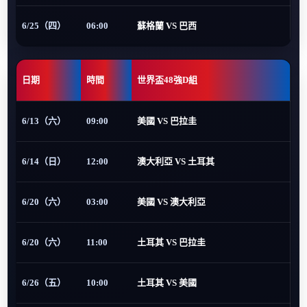
6/25（四）
06:00
蘇格蘭 VS 巴西
日期
時間
世界盃48強D組
6/13（六）
09:00
美國 VS 巴拉圭
6/14（日）
12:00
澳大利亞 VS 土耳其
6/20（六）
03:00
美國 VS 澳大利亞
6/20（六）
11:00
土耳其 VS 巴拉圭
6/26（五）
10:00
土耳其 VS 美國