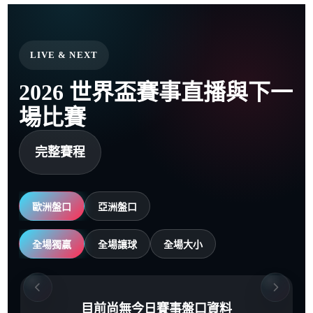
LIVE & NEXT
2026 世界盃賽事直播與下一
場比賽
完整賽程
歐洲盤口
亞洲盤口
全場獨贏
全場讓球
全場大小
目前尚無今日賽事盤口資料