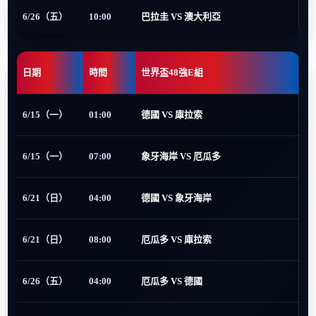
6/26（五）
10:00
巴拉圭 VS 澳大利亞
日期
時間
世界盃48強E組
6/15（一）
01:00
德國 VS 庫拉索
6/15（一）
07:00
象牙海岸 VS 厄瓜多
6/21（日）
04:00
德國 VS 象牙海岸
6/21（日）
08:00
厄瓜多 VS 庫拉索
6/26（五）
04:00
厄瓜多 VS 德國