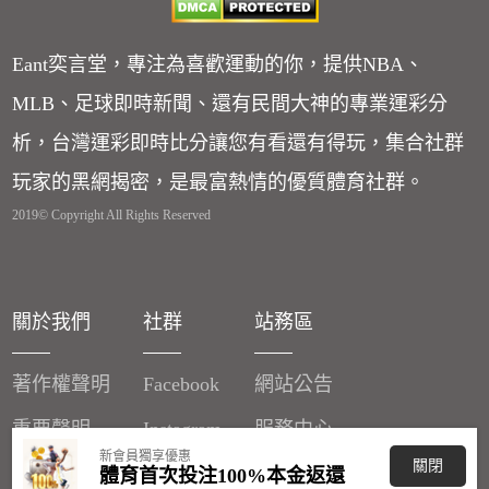
Eant奕言堂，專注為喜歡運動的你，提供NBA、
MLB、足球即時新聞、還有民間大神的專業運彩分
析，台灣運彩即時比分讓您有看還有得玩，集合社群
玩家的黑網揭密，是最富熱情的優質體育社群。
2019© Copyright All Rights Reserved
關於我們
社群
站務區
著作權聲明
Facebook
網站公告
重要聲明
Instagram
服務中心
新會員獨享優惠
關閉
廣告刊登
體育首次投注100%本金返還