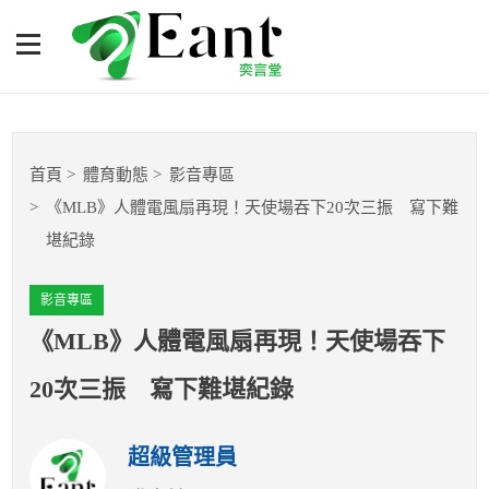
《MLB》人體電風扇再現！
天使場吞下20次三振 寫下
難堪紀錄
體育專題報導
首頁
體育動態
影音專區
籃球
《MLB》人體電風扇再現！天使場吞下20次三振 寫下難
堪紀錄
棒球
影音專區
球隊數據
《MLB》人體電風扇再現！天使場吞下
運彩報報
20次三振 寫下難堪紀錄
明星分析師
超級管理員