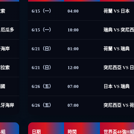
拉索
6/15（一）
04:00
荷蘭 VS 日本
 厄瓜多
6/15（一）
10:00
瑞典 VS 突尼
牙海岸
6/21（日）
01:00
荷蘭 VS 瑞典
庫拉索
6/21（日）
12:00
突尼西亞 VS 
德國
6/26（五）
07:00
日本 VS 瑞典
象牙海岸
6/26（五）
07:00
突尼西亞 VS 
G組
日期
時間
世界盃48強H