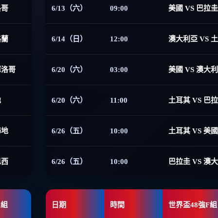
洛哥
6/13（六）
09:00
美國 VS 巴拉圭
格蘭
6/14（日）
12:00
澳大利亞 VS 
摩洛哥
6/20（六）
03:00
美國 VS 澳大
地
6/20（六）
11:00
土耳其 VS 巴
海地
6/26（五）
10:00
土耳其 VS 美國
巴西
6/26（五）
10:00
巴拉圭 VS 澳
E組
日期
時間
世界盃48強F組