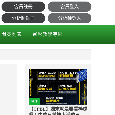
會員註冊
會員登入
分析師註冊
分析師登入
開賽列表
運彩教學專區
棒球
【CPBL】週末就是要看棒球
啊！中信兄弟推上半季五大