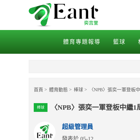
〈NPB〉張奕一軍登板中繼
體育專題報導
籃球
首頁
體育動態
棒球
〈NPB〉張奕一軍登板中
〈NPB〉張奕一軍登板中繼1
棒球
超級管理員
發表於 05-12