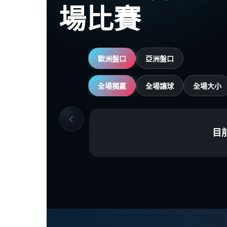
場比賽
歐洲盤口
亞洲盤口
全場獨贏
全場讓球
全場大小
目