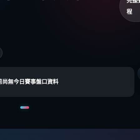
完整
程
前尚無今日賽事盤口資料