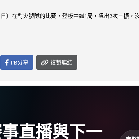
1日）在對火腿隊的比賽，登板中繼1局，飆出2次三振，
FB分享
複製連結
盃賽事直播與下一