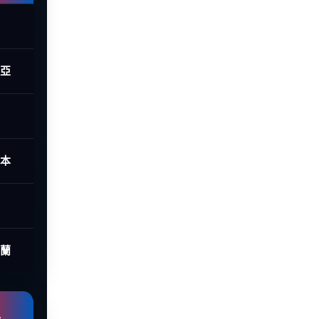
西亞
日本
荷蘭
組