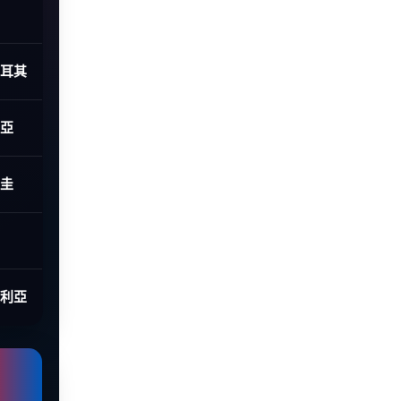
土耳其
利亞
拉圭
大利亞