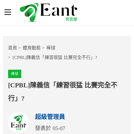
[CPBL]陳義信「練習很猛
比賽完全不行」?
體育專題報導
首頁
體育動態
棒球
籃球
[CPBL]陳義信「練習很猛 比賽完全不行」?
棒球
棒球
球隊數據
[CPBL]陳義信「練習很猛 比賽完全不
行」?
運彩報報
超級管理員
明星分析師
發表於 05-07