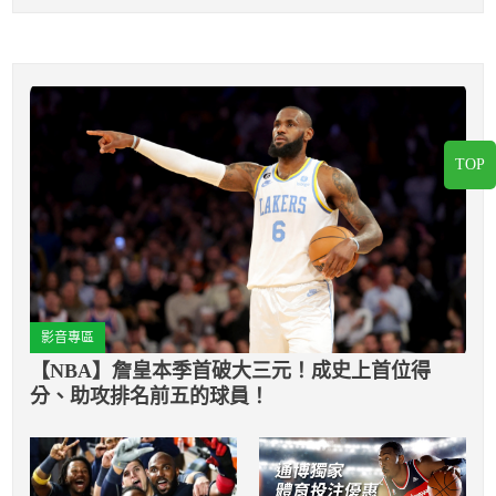
TOP
影音專區
【NBA】詹皇本季首破大三元！成史上首位得
分、助攻排名前五的球員！