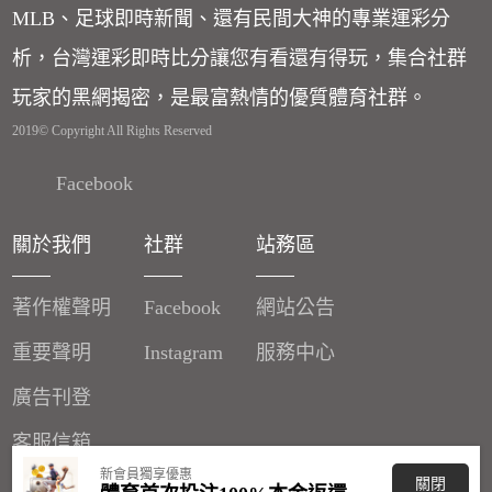
MLB、足球即時新聞、還有民間大神的專業運彩分
析，台灣運彩即時比分讓您有看還有得玩，集合社群
玩家的黑網揭密，是最富熱情的優質體育社群。
2019© Copyright All Rights Reserved
Facebook
關於我們
社群
站務區
著作權聲明
Facebook
網站公告
重要聲明
Instagram
服務中心
廣告刊登
客服信箱
新會員獨享優惠
關閉
分潤辦法