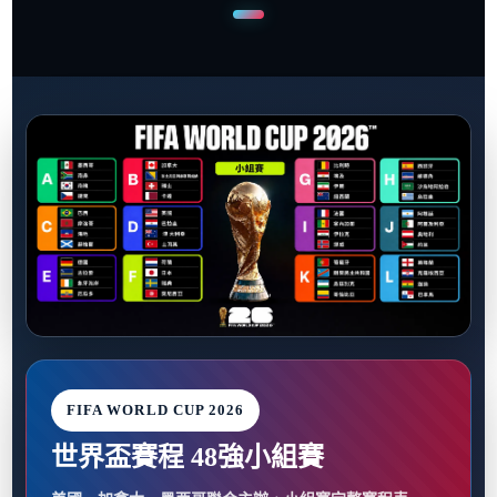
FIFA WORLD CUP 2026
世界盃賽程 48強小組賽