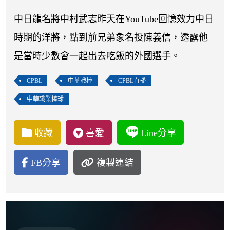
開賽列表
​​​​​中日龍名將中村武志昨天在YouTube回憶效力中日
運彩教學專區
時期的洋將，點到前兄弟象名投陳義信，透露他
是當時少數會一起出去吃飯的外國選手。
CPBL
中華職棒
CPBL直播
中華職業棒球
收藏
喜愛
Line分享
FB分享
複製連結