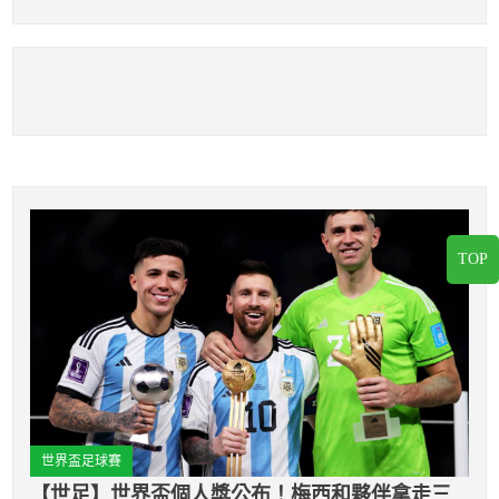
引發兩次嚴重的衝突
一獅
TOP
世界盃足球賽
【世足】世界盃個人獎公布！梅西和夥伴拿走三