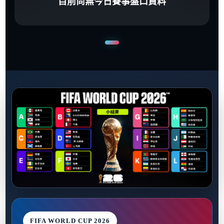
目前尚無今日賽事盤口資料
FIFA WORLD CUP 2026