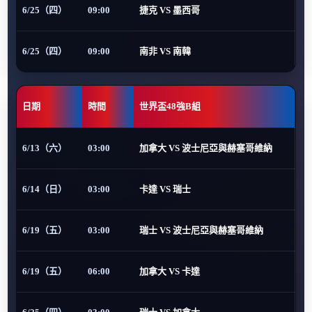
6/25（四）
09:00
捷克 VS 墨西哥
6/25（四）
09:00
南非 VS 南韓
日期
時間
世界盃48強B組
6/13（六）
03:00
加拿大 VS 波士尼亞與赫塞哥維納
6/14（日）
03:00
卡達 VS 瑞士
6/19（五）
03:00
瑞士 VS 波士尼亞與赫塞哥維納
6/19（五）
06:00
加拿大 VS 卡達