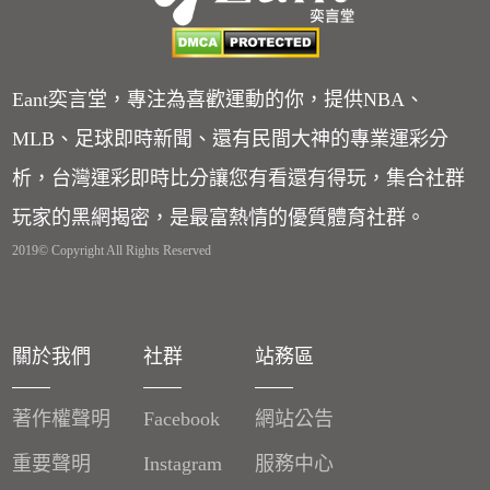
Eant奕言堂，專注為喜歡運動的你，提供NBA、
MLB、足球即時新聞、還有民間大神的專業運彩分
析，台灣運彩即時比分讓您有看還有得玩，集合社群
玩家的黑網揭密，是最富熱情的優質體育社群。
2019© Copyright All Rights Reserved
關於我們
社群
站務區
著作權聲明
Facebook
網站公告
重要聲明
Instagram
服務中心