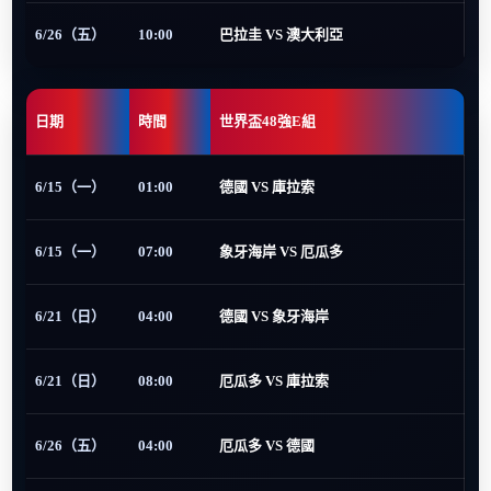
6/26（五）
10:00
巴拉圭 VS 澳大利亞
日期
時間
世界盃48強E組
6/15（一）
01:00
德國 VS 庫拉索
6/15（一）
07:00
象牙海岸 VS 厄瓜多
6/21（日）
04:00
德國 VS 象牙海岸
6/21（日）
08:00
厄瓜多 VS 庫拉索
6/26（五）
04:00
厄瓜多 VS 德國