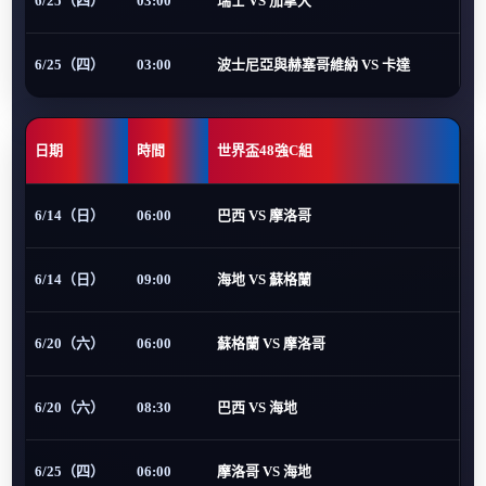
6/25（四）
03:00
瑞士 VS 加拿大
6/25（四）
03:00
波士尼亞與赫塞哥維納 VS 卡達
日期
時間
世界盃48強C組
6/14（日）
06:00
巴西 VS 摩洛哥
6/14（日）
09:00
海地 VS 蘇格蘭
6/20（六）
06:00
蘇格蘭 VS 摩洛哥
6/20（六）
08:30
巴西 VS 海地
6/25（四）
06:00
摩洛哥 VS 海地