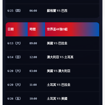
6/25（四）
06:00
蘇格蘭 VS 巴西
日期
時間
世界盃48強D組
6/13（六）
09:00
美國 VS 巴拉圭
6/14（日）
12:00
澳大利亞 VS 土耳其
6/20（六）
03:00
美國 VS 澳大利亞
6/20（六）
11:00
土耳其 VS 巴拉圭
6/26（五）
10:00
土耳其 VS 美國