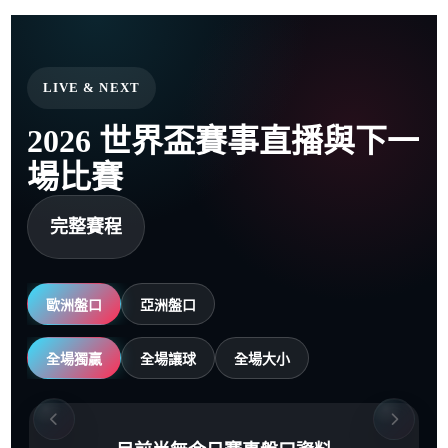
LIVE & NEXT
2026 世界盃賽事直播與下一
場比賽
完整賽程
歐洲盤口
亞洲盤口
全場獨贏
全場讓球
全場大小