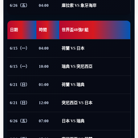
6/26（五）
04:00
庫拉索 VS 象牙海岸
日期
時間
世界盃48強F組
6/15（一）
04:00
荷蘭 VS 日本
6/15（一）
10:00
瑞典 VS 突尼西亞
6/21（日）
01:00
荷蘭 VS 瑞典
6/21（日）
12:00
突尼西亞 VS 日本
6/26（五）
07:00
日本 VS 瑞典