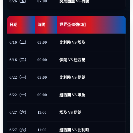
6/26（五）
07:00
突尼西亞 VS 荷蘭
日期
時間
世界盃48強G組
6/16（二）
03:00
比利時 VS 埃及
6/16（二）
09:00
伊朗 VS 紐西蘭
6/22（一）
03:00
比利時 VS 伊朗
6/22（一）
09:00
紐西蘭 VS 埃及
6/27（六）
11:00
埃及 VS 伊朗
6/27（六）
11:00
紐西蘭 VS 比利時