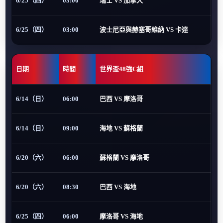
6/25（四）
03:00
瑞士 VS 加拿大
6/25（四）
03:00
波士尼亞與赫塞哥維納 VS 卡達
日期
時間
世界盃48強C組
6/14（日）
06:00
巴西 VS 摩洛哥
6/14（日）
09:00
海地 VS 蘇格蘭
6/20（六）
06:00
蘇格蘭 VS 摩洛哥
6/20（六）
08:30
巴西 VS 海地
6/25（四）
06:00
摩洛哥 VS 海地