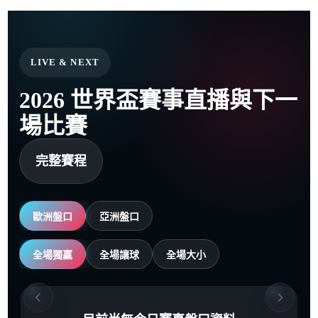
LIVE & NEXT
2026 世界盃賽事直播與下一
場比賽
完整賽程
歐洲盤口
亞洲盤口
全場獨贏
全場讓球
全場大小