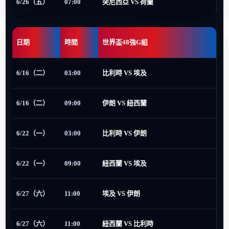
6/26（五）
07:00
突尼西亞 VS 荷蘭
日期
時間
世界盃48強G組
6/16（二）
03:00
比利時 VS 埃及
6/16（二）
09:00
伊朗 VS 紐西蘭
6/22（一）
03:00
比利時 VS 伊朗
6/22（一）
09:00
紐西蘭 VS 埃及
6/27（六）
11:00
埃及 VS 伊朗
6/27（六）
11:00
紐西蘭 VS 比利時