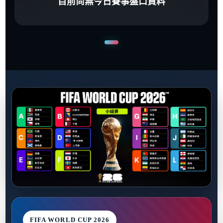
目前尚無今日賽事盤口資料
FIFA WORLD CUP 2026