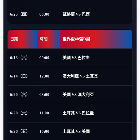
6/25（四）
06:00
蘇格蘭 VS 巴西
日期
時間
世界盃48強D組
6/13（六）
09:00
美國 VS 巴拉圭
6/14（日）
12:00
澳大利亞 VS 土耳其
6/20（六）
03:00
美國 VS 澳大利亞
6/20（六）
11:00
土耳其 VS 巴拉圭
6/26（五）
10:00
土耳其 VS 美國