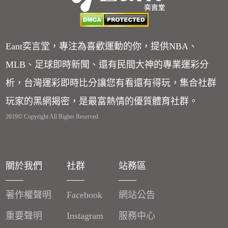
Eant奕言堂，專注為喜歡運動的你，提供NBA、
MLB、足球即時新聞、還有民間大神的專業運彩分
析，台灣運彩即時比分讓您有看還有得玩，集合社群
玩家的黑網揭密，是最富熱情的優質體育社群。
2019© Copyright All Rights Reserved
關於我們
社群
站務區
著作權聲明
Facebook
網站公告
重要聲明
Instagram
服務中心