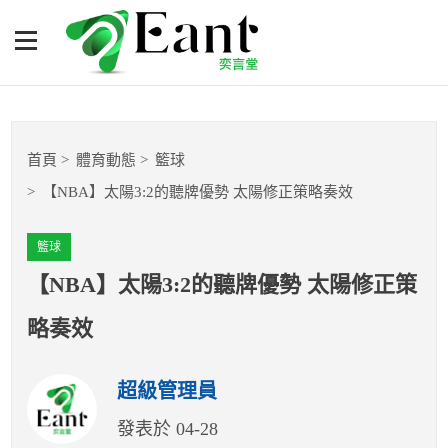
【NBA】太陽3:2的聽牌優勢
太陽修正策略奏效
體育專題報導
首頁
體育動態
籃球
籃球
【NBA】太陽3:2的聽牌優勢 太陽修正策略奏效
棒球
籃球
球隊數據
【NBA】太陽3:2的聽牌優勢 太陽修正策
略奏效
運彩報報
超級管理員
明星分析師
發表於 04-28