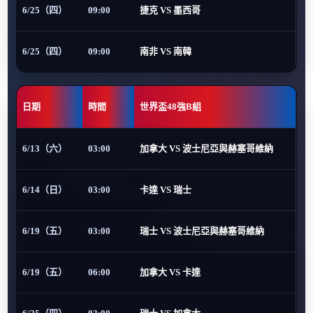
6/25（四）
09:00
捷克 VS 墨西哥
6/25（四）
09:00
南非 VS 南韓
日期
時間
世界盃48強B組
6/13（六）
03:00
加拿大 VS 波士尼亞與赫塞哥維納
6/14（日）
03:00
卡達 VS 瑞士
6/19（五）
03:00
瑞士 VS 波士尼亞與赫塞哥維納
6/19（五）
06:00
加拿大 VS 卡達