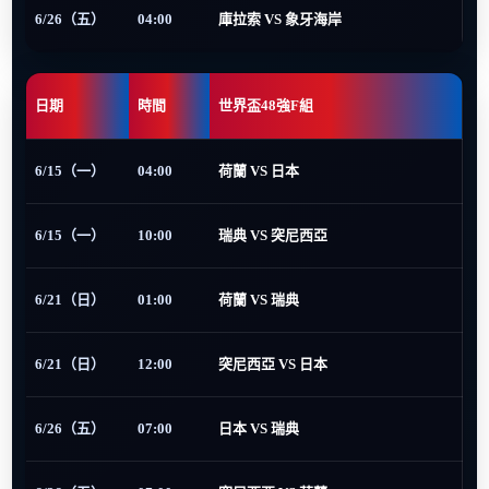
6/26（五）
04:00
庫拉索 VS 象牙海岸
日期
時間
世界盃48強F組
6/15（一）
04:00
荷蘭 VS 日本
6/15（一）
10:00
瑞典 VS 突尼西亞
6/21（日）
01:00
荷蘭 VS 瑞典
6/21（日）
12:00
突尼西亞 VS 日本
6/26（五）
07:00
日本 VS 瑞典