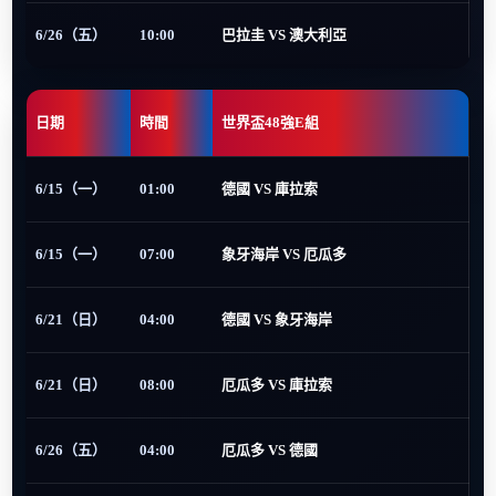
6/26（五）
10:00
巴拉圭 VS 澳大利亞
日期
時間
世界盃48強E組
6/15（一）
01:00
德國 VS 庫拉索
6/15（一）
07:00
象牙海岸 VS 厄瓜多
6/21（日）
04:00
德國 VS 象牙海岸
6/21（日）
08:00
厄瓜多 VS 庫拉索
6/26（五）
04:00
厄瓜多 VS 德國