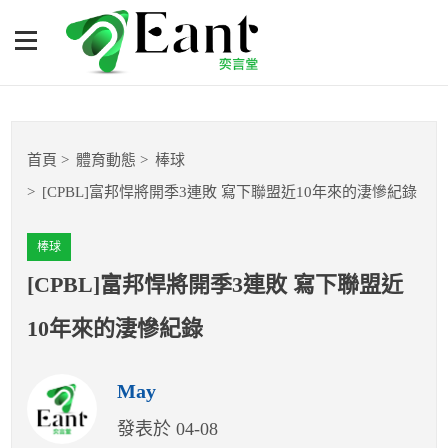
[CPBL]富邦悍將開季3連敗
寫下聯盟近10年來的淒慘紀
錄
體育專題報導
首頁
體育動態
棒球
籃球
[CPBL]富邦悍將開季3連敗 寫下聯盟近10年來的淒慘紀錄
棒球
棒球
球隊數據
[CPBL]富邦悍將開季3連敗 寫下聯盟近
10年來的淒慘紀錄
運彩報報
May
明星分析師
發表於 04-08