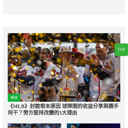
TOP
棒球
《MLB》封館根本原因 球隊間的收益分享與選手
何干？勞方堅持改變的3大理由