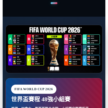
FIFA WORLD CUP 2026
世界盃賽程 48強小組賽