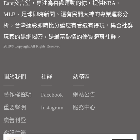
Eant奕言堂，專注為喜歡運動的你，提供NBA、
MLB、足球即時新聞、還有民間大神的專業運彩分
析，台灣運彩即時比分讓您有看還有得玩，集合社群
玩家的黑網揭密，是最富熱情的優質體育社群。
2019© Copyright All Rights Reserved
關於我們
社群
站務區
著作權聲明
Facebook
網站公告
重要聲明
Instagram
服務中心
廣告刊登
客服信箱