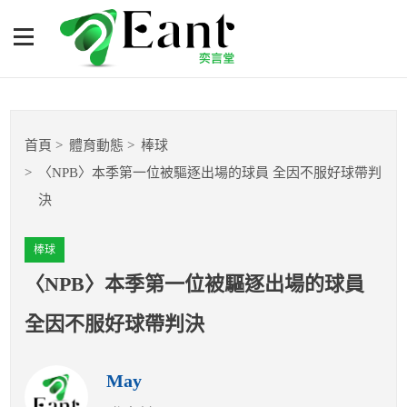
〈NPB〉本季第一位被驅逐
出場的球員 全因不服好球帶
判決
體育專題報導
首頁
體育動態
棒球
籃球
〈NPB〉本季第一位被驅逐出場的球員 全因不服好球帶判
決
棒球
棒球
球隊數據
〈NPB〉本季第一位被驅逐出場的球員
運彩報報
全因不服好球帶判決
明星分析師
May