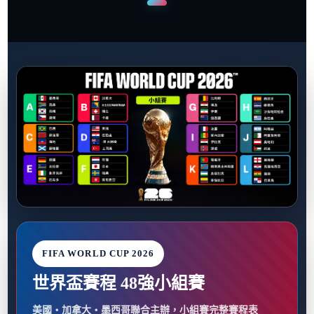
FIFA WORLD CUP 2026
世界盃賽程 48強小組賽
美國・加拿大・墨西哥聯合主辦，小組賽完整賽程表