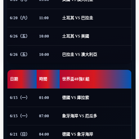
6/20（六）
11:00
土耳其 VS 巴拉圭
6/26（五）
10:00
土耳其 VS 美國
6/26（五）
10:00
巴拉圭 VS 澳大利亞
日期
時間
世界盃48強E組
6/15（一）
01:00
德國 VS 庫拉索
6/15（一）
07:00
象牙海岸 VS 厄瓜多
6/21（日）
04:00
德國 VS 象牙海岸