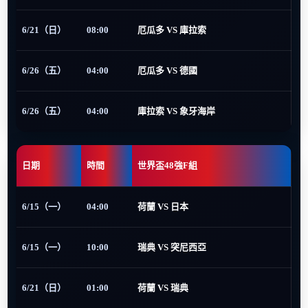
6/21（日）
08:00
厄瓜多 VS 庫拉索
6/26（五）
04:00
厄瓜多 VS 德國
6/26（五）
04:00
庫拉索 VS 象牙海岸
日期
時間
世界盃48強F組
6/15（一）
04:00
荷蘭 VS 日本
6/15（一）
10:00
瑞典 VS 突尼西亞
6/21（日）
01:00
荷蘭 VS 瑞典