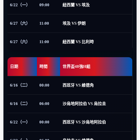
6/22（一）
09:00
紐西蘭 VS 埃及
6/27（六）
11:00
埃及 VS 伊朗
6/27（六）
11:00
紐西蘭 VS 比利時
日期
時間
世界盃48強H組
6/16（二）
00:00
西班牙 VS 維德角
6/16（二）
06:00
沙烏地阿拉伯 VS 烏拉圭
6/22（一）
00:00
西班牙 VS 沙烏地阿拉伯