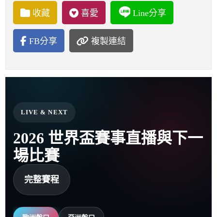
收藏
喜愛
Line分享
FB分享
複製連結
LIVE & NEXT
2026 世界盃賽事直播與下一
場比賽
完整賽程