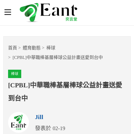
[CPBL]中華職棒基層棒球公
益計畫送愛到台中
體育專題報導
首頁
體育動態
棒球
籃球
[CPBL]中華職棒基層棒球公益計畫送愛到台中
棒球
棒球
球隊數據
[CPBL]中華職棒基層棒球公益計畫送愛
到台中
運彩報報
Jill
明星分析師
發表於 02-19