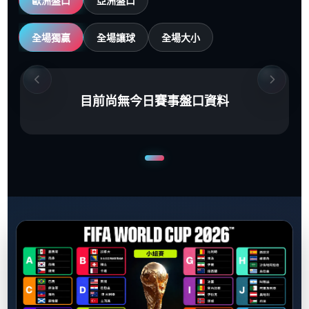
歐洲盤口
亞洲盤口
全場獨贏
全場讓球
全場大小
目前尚無今日賽事盤口資料