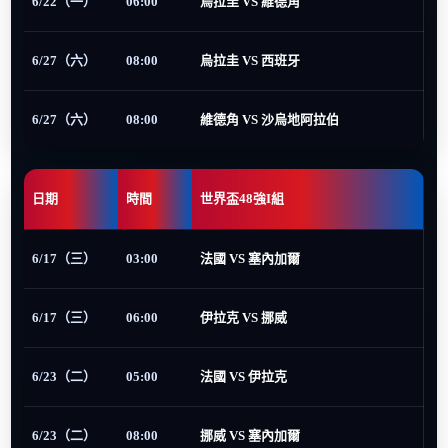
6/22（一）
06:00
烏拉圭 VS 維德角
6/27（六）
08:00
烏拉圭 VS 西班牙
6/27（六）
08:00
維德角 VS 沙烏地阿拉伯
日期
時間
世界盃48強I組
6/17（三）
03:00
法國 VS 塞內加爾
6/17（三）
06:00
伊拉克 VS 挪威
6/23（二）
05:00
法國 VS 伊拉克
6/23（二）
08:00
挪威 VS 塞內加爾