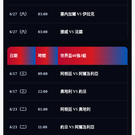
6/27（六）
03:00
塞內加爾 VS 伊拉克
6/27（六）
03:00
挪威 VS 法國
日期
時間
世界盃48強J組
6/17（三）
09:00
阿根廷 VS 阿爾及利亞
6/17（三）
12:00
奧地利 VS 約旦
6/23（二）
01:00
阿根廷 VS 奧地利
6/23（二）
11:00
約旦 VS 阿爾及利亞