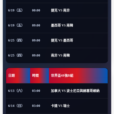
6/19（五）
00:00
捷克 VS 南非
6/19（五）
09:00
墨西哥 VS 南韓
6/25（四）
09:00
捷克 VS 墨西哥
6/25（四）
09:00
南非 VS 南韓
日期
時間
世界盃48強B組
6/13（六）
03:00
加拿大 VS 波士尼亞與赫塞哥維納
6/14（日）
03:00
卡達 VS 瑞士