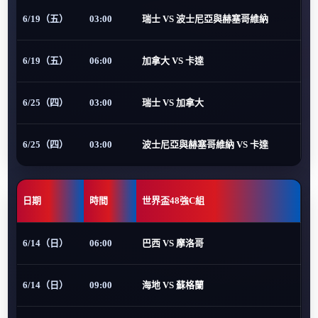
6/19（五）
03:00
瑞士 VS 波士尼亞與赫塞哥維納
6/19（五）
06:00
加拿大 VS 卡達
6/25（四）
03:00
瑞士 VS 加拿大
6/25（四）
03:00
波士尼亞與赫塞哥維納 VS 卡達
日期
時間
世界盃48強C組
6/14（日）
06:00
巴西 VS 摩洛哥
6/14（日）
09:00
海地 VS 蘇格蘭