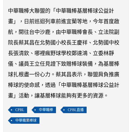
開賽列表
中華職棒大聯盟的「中華職棒基層棒球公益計
運彩教學專區
畫」，日前巡迴列車前進宜蘭等地，今年首度啟
航，開往台中沙鹿，由中華職棒會長、立法院副
院長蔡其昌在北勢國小校長王慶祥、北勢國中校
長張清欽、哪裡瘋野球學校鄭達鴻、立委林靜
儀、議員王立任見證下致贈棒球裝備，為基層棒
球扎根盡一份心力。蔡其昌表示，聯盟肩負推廣
棒球的使命感，透過「中華職棒基層棒球公益計
畫」活動，讓基層棒球能夠有更多的資源。
CPBL
中華職棒
CPBL直播
中華職業棒球