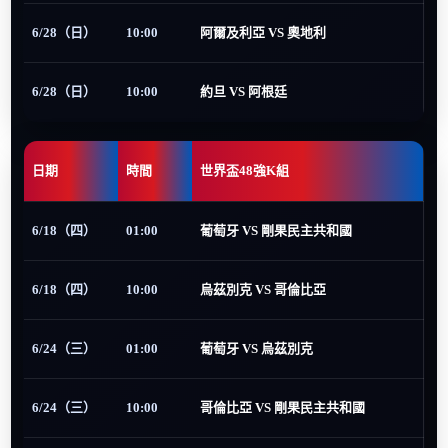
6/28（日）
10:00
阿爾及利亞 VS 奧地利
6/28（日）
10:00
約旦 VS 阿根廷
日期
時間
世界盃48強K組
6/18（四）
01:00
葡萄牙 VS 剛果民主共和國
6/18（四）
10:00
烏茲別克 VS 哥倫比亞
6/24（三）
01:00
葡萄牙 VS 烏茲別克
6/24（三）
10:00
哥倫比亞 VS 剛果民主共和國