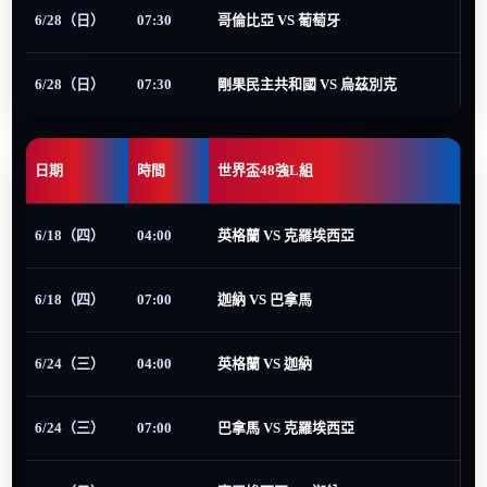
6/28（日）
07:30
哥倫比亞 VS 葡萄牙
6/28（日）
07:30
剛果民主共和國 VS 烏茲別克
日期
時間
世界盃48強L組
6/18（四）
04:00
英格蘭 VS 克羅埃西亞
6/18（四）
07:00
迦納 VS 巴拿馬
6/24（三）
04:00
英格蘭 VS 迦納
6/24（三）
07:00
巴拿馬 VS 克羅埃西亞