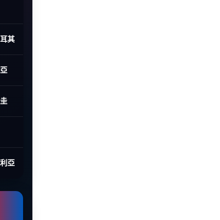
土耳其
利亞
拉圭
大利亞