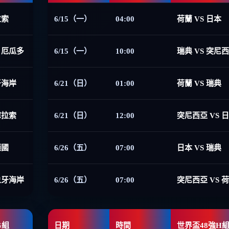
拉索
6/15（一）
04:00
荷蘭 VS 日本
 厄瓜多
6/15（一）
10:00
瑞典 VS 突尼
牙海岸
6/21（日）
01:00
荷蘭 VS 瑞典
庫拉索
6/21（日）
12:00
突尼西亞 VS 
德國
6/26（五）
07:00
日本 VS 瑞典
象牙海岸
6/26（五）
07:00
突尼西亞 VS 
G組
日期
時間
世界盃48強H