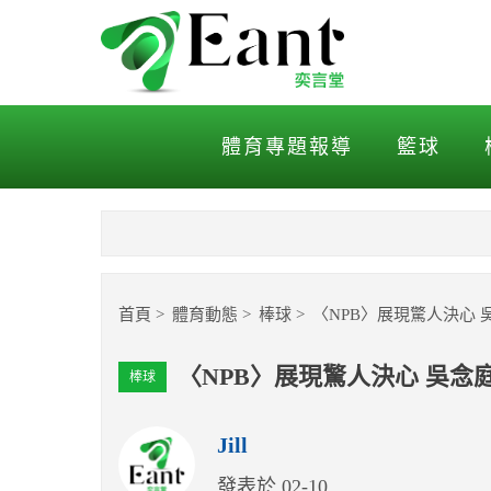
〈NPB〉展現驚人決心 吳
體育專題報導
籃球
首頁
體育動態
棒球
〈NPB〉展現驚人決心
〈NPB〉展現驚人決心 吳念
棒球
Jill
發表於 02-10