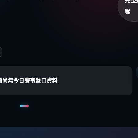
完整
程
前尚無今日賽事盤口資料