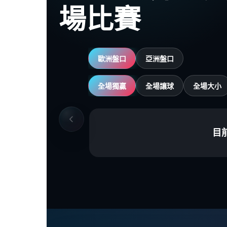
場比賽
歐洲盤口
亞洲盤口
全場獨贏
全場讓球
全場大小
目