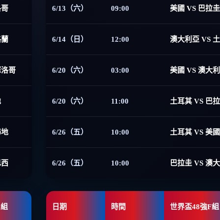
洛哥
6/13（六）
09:00
美國 VS 巴拉圭
格蘭
6/14（日）
12:00
澳大利亞 VS 
摩洛哥
6/20（六）
03:00
美國 VS 澳大
地
6/20（六）
11:00
土耳其 VS 巴
海地
6/26（五）
10:00
土耳其 VS 美國
巴西
6/26（五）
10:00
巴拉圭 VS 澳
E組
日期
時間
世界盃48強F組