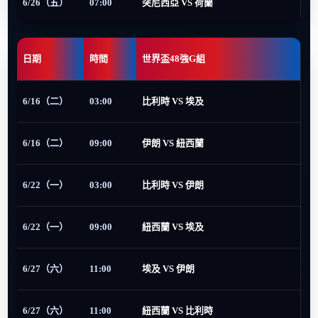
6/26（五）
07:00
突尼西亞 VS 荷蘭
日期
時間
世界盃48強G組
6/16（二）
03:00
比利時 VS 埃及
6/16（二）
09:00
伊朗 VS 紐西蘭
6/22（一）
03:00
比利時 VS 伊朗
6/22（一）
09:00
紐西蘭 VS 埃及
6/27（六）
11:00
埃及 VS 伊朗
6/27（六）
11:00
紐西蘭 VS 比利時