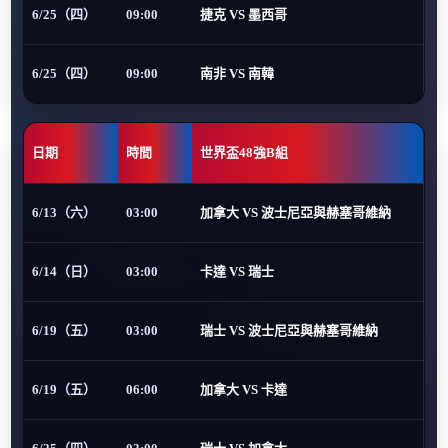
6/25（四）
09:00
捷克 VS 墨西哥
6/25（四）
09:00
南非 VS 南韓
日期
時間
世界盃48強B組
6/13（六）
03:00
加拿大 VS 波士尼亞與赫塞哥維納
6/14（日）
03:00
卡達 VS 瑞士
6/19（五）
03:00
瑞士 VS 波士尼亞與赫塞哥維納
6/19（五）
06:00
加拿大 VS 卡達