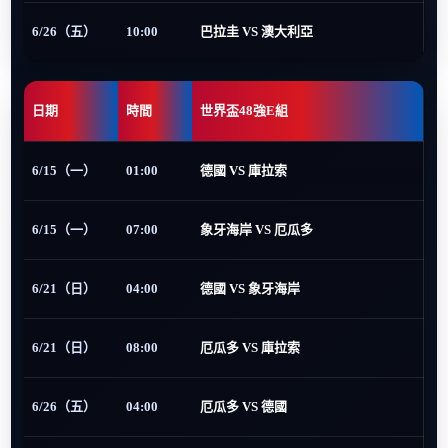
6/26（五）
10:00
巴拉圭 VS 澳大利亞
日期
時間
世界盃48強E組
6/15（一）
01:00
德國 VS 庫拉索
6/15（一）
07:00
象牙海岸 VS 厄瓜多
6/21（日）
04:00
德國 VS 象牙海岸
6/21（日）
08:00
厄瓜多 VS 庫拉索
6/26（五）
04:00
厄瓜多 VS 德國