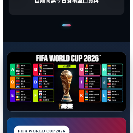
目前尚無今日賽事盤口資料
FIFA WORLD CUP 2026