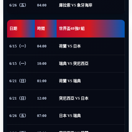
6/26（五）
04:00
庫拉索 VS 象牙海岸
日期
時間
世界盃48強F組
6/15（一）
04:00
荷蘭 VS 日本
6/15（一）
10:00
瑞典 VS 突尼西亞
6/21（日）
01:00
荷蘭 VS 瑞典
6/21（日）
12:00
突尼西亞 VS 日本
6/26（五）
07:00
日本 VS 瑞典