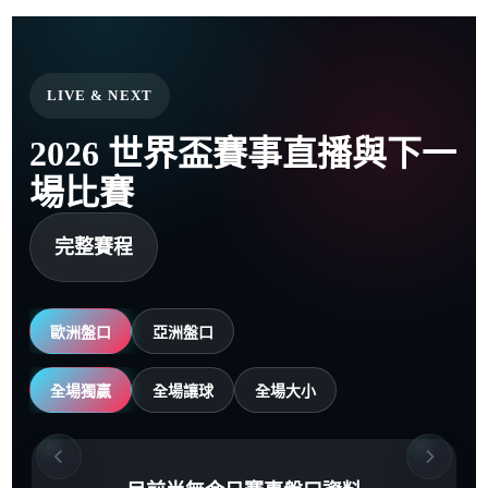
LIVE & NEXT
2026 世界盃賽事直播與下一
場比賽
完整賽程
歐洲盤口
亞洲盤口
全場獨贏
全場讓球
全場大小