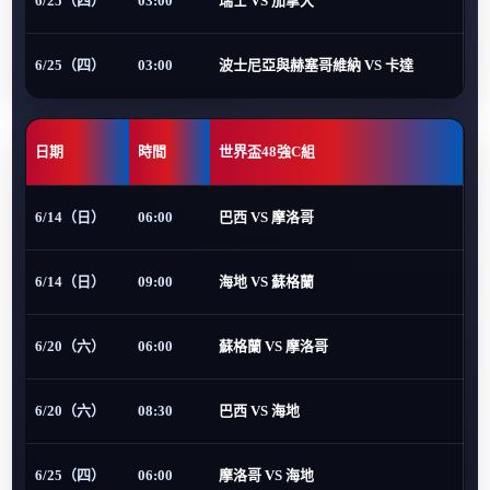
6/25（四）
03:00
瑞士 VS 加拿大
6/25（四）
03:00
波士尼亞與赫塞哥維納 VS 卡達
日期
時間
世界盃48強C組
6/14（日）
06:00
巴西 VS 摩洛哥
6/14（日）
09:00
海地 VS 蘇格蘭
6/20（六）
06:00
蘇格蘭 VS 摩洛哥
6/20（六）
08:30
巴西 VS 海地
6/25（四）
06:00
摩洛哥 VS 海地