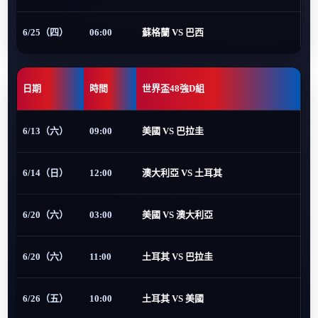
6/25（四）
06:00
蘇格蘭 VS 巴西
日期
時間
世界盃48強D組
6/13（六）
09:00
美國 VS 巴拉圭
6/14（日）
12:00
澳大利亞 VS 土耳其
6/20（六）
03:00
美國 VS 澳大利亞
6/20（六）
11:00
土耳其 VS 巴拉圭
6/26（五）
10:00
土耳其 VS 美國