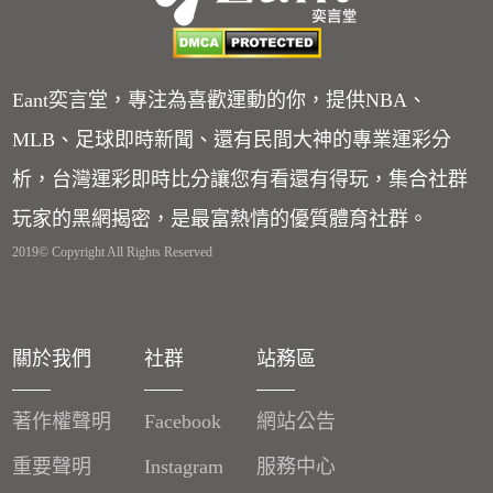
Eant奕言堂，專注為喜歡運動的你，提供NBA、
MLB、足球即時新聞、還有民間大神的專業運彩分
析，台灣運彩即時比分讓您有看還有得玩，集合社群
玩家的黑網揭密，是最富熱情的優質體育社群。
2019© Copyright All Rights Reserved
關於我們
社群
站務區
著作權聲明
Facebook
網站公告
重要聲明
Instagram
服務中心