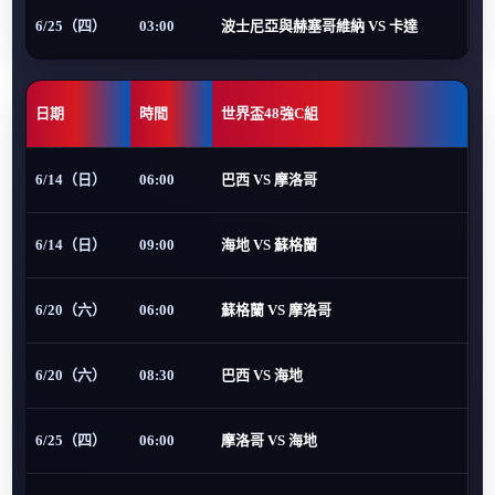
6/25（四）
03:00
波士尼亞與赫塞哥維納 VS 卡達
日期
時間
世界盃48強C組
6/14（日）
06:00
巴西 VS 摩洛哥
6/14（日）
09:00
海地 VS 蘇格蘭
6/20（六）
06:00
蘇格蘭 VS 摩洛哥
6/20（六）
08:30
巴西 VS 海地
6/25（四）
06:00
摩洛哥 VS 海地