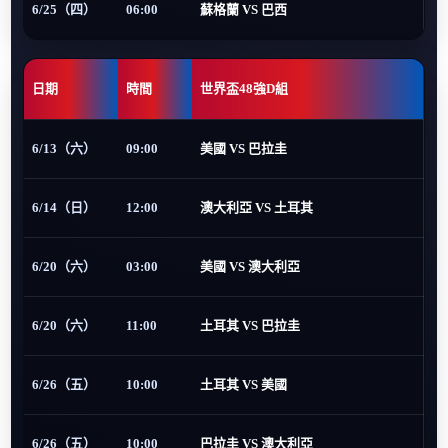
6/25（四）
06:00
蘇格蘭 VS 巴西
日期
時間
世界盃48強D組
6/13（六）
09:00
美國 VS 巴拉圭
6/14（日）
12:00
澳大利亞 VS 土耳其
6/20（六）
03:00
美國 VS 澳大利亞
6/20（六）
11:00
土耳其 VS 巴拉圭
6/26（五）
10:00
土耳其 VS 美國
6/26（五）
10:00
巴拉圭 VS 澳大利亞