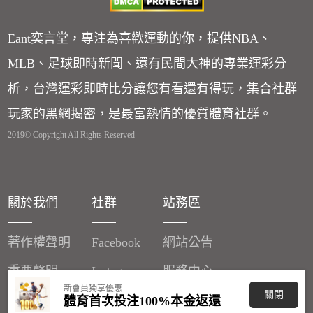
Eant奕言堂，專注為喜歡運動的你，提供NBA、
MLB、足球即時新聞、還有民間大神的專業運彩分
析，台灣運彩即時比分讓您有看還有得玩，集合社群
玩家的黑網揭密，是最富熱情的優質體育社群。
2019© Copyright All Rights Reserved
關於我們
社群
站務區
著作權聲明
Facebook
網站公告
重要聲明
Instagram
服務中心
新會員獨享優惠
關閉
廣告刊登
體育首次投注100%本金返還