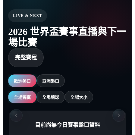
LIVE & NEXT
2026 世界盃賽事直播與下一
場比賽
完整賽程
歐洲盤口
亞洲盤口
全場獨贏
全場讓球
全場大小
目前尚無今日賽事盤口資料