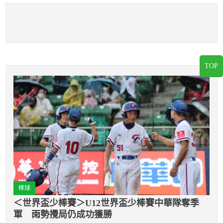
TOP
棒球
＜世界盃少棒賽＞U12世界盃少棒賽中華隊奪季
軍 雨勢攪局仍成功獲勝