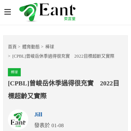
[CPBL]曾峻岳休季過得很充
實 2022目標超齡又實際
體育專題報導
首頁
體育動態
棒球
籃球
[CPBL]曾峻岳休季過得很充實 2022目標超齡又實際
棒球
棒球
球隊數據
[CPBL]曾峻岳休季過得很充實 2022目
標超齡又實際
運彩報報
Jill
明星分析師
發表於 01-08