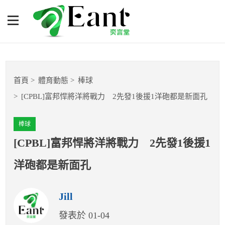
[CPBL]富邦悍將洋將戰力
2先發1後援1洋砲都是新面
孔
體育專題報導
首頁
體育動態
棒球
籃球
[CPBL]富邦悍將洋將戰力 2先發1後援1洋砲都是新面孔
棒球
棒球
球隊數據
[CPBL]富邦悍將洋將戰力 2先發1後援1
洋砲都是新面孔
運彩報報
Jill
明星分析師
發表於 01-04