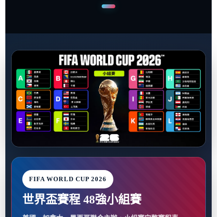
FIFA WORLD CUP 2026
世界盃賽程 48強小組賽