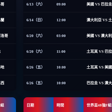
洛哥
6/13（六）
09:00
美國 VS 巴拉圭
格蘭
6/14（日）
12:00
澳大利亞 VS 
摩洛哥
6/20（六）
03:00
美國 VS 澳大
地
6/20（六）
11:00
土耳其 VS 巴
海地
6/26（五）
10:00
土耳其 VS 美國
巴西
6/26（五）
10:00
巴拉圭 VS 澳
E組
日期
時間
世界盃48強F組