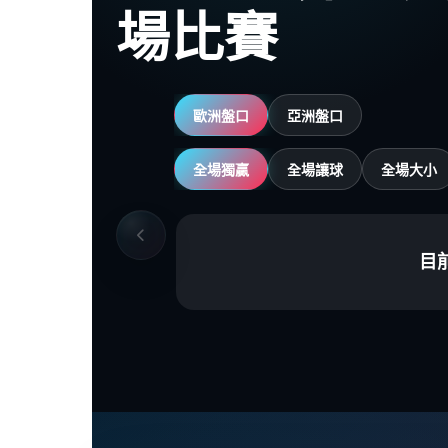
場比賽
歐洲盤口
亞洲盤口
全場獨贏
全場讓球
全場大小
目