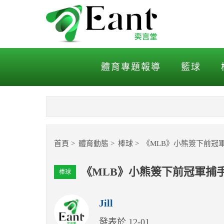
《MLB》小熊簽下前冠軍
體育專題報導
籃球
首頁
體育動態
棒球
《MLB》小熊簽下前冠
《MLB》小熊簽下前冠軍捕
棒球
Jill
發表於 12-01