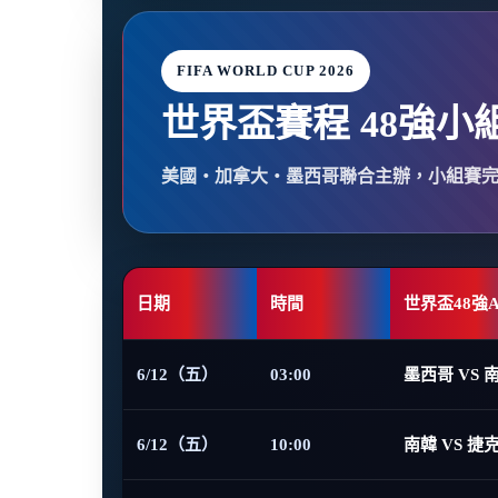
FIFA WORLD CUP 2026
世界盃賽程 48強小
美國・加拿大・墨西哥聯合主辦，小組賽
日期
時間
世界盃48強
6/12（五）
03:00
墨西哥 VS 
6/12（五）
10:00
南韓 VS 捷