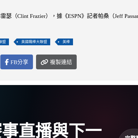
int Frazier），據《ESPN》記者帕桑（Jeff Pass
聯盟
美國職棒大聯盟
美棒
FB分享
複製連結
盃賽事直播與下一