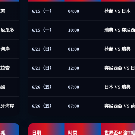
拉索
6/15（一）
04:00
荷蘭 VS 日本
 厄瓜多
6/15（一）
10:00
瑞典 VS 突尼
牙海岸
6/21（日）
01:00
荷蘭 VS 瑞典
庫拉索
6/21（日）
12:00
突尼西亞 VS 
德國
6/26（五）
07:00
日本 VS 瑞典
象牙海岸
6/26（五）
07:00
突尼西亞 VS 
G組
日期
時間
世界盃48強H