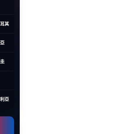
土耳其
利亞
拉圭
大利亞