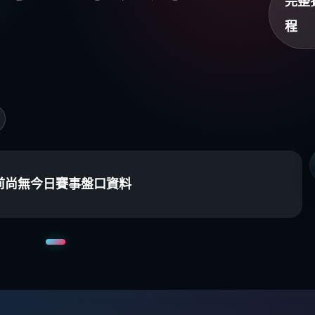
完整
程
前尚無今日賽事盤口資料