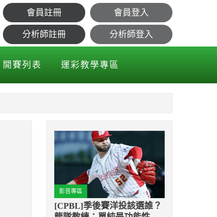
會員註冊
會員登入
分析師註冊
分析師登入
開賽列表
運彩教學專區
影音專區
[CPBL]季後賽洋投該選誰？
龍隊教練：單純是功能性考