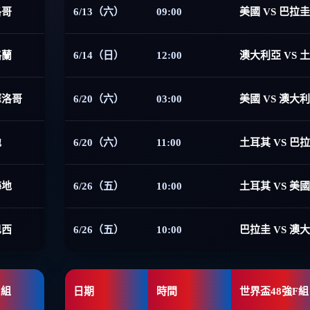
洛哥
6/13（六）
09:00
美國 VS 巴拉圭
格蘭
6/14（日）
12:00
澳大利亞 VS 
摩洛哥
6/20（六）
03:00
美國 VS 澳大
地
6/20（六）
11:00
土耳其 VS 巴
海地
6/26（五）
10:00
土耳其 VS 美國
巴西
6/26（五）
10:00
巴拉圭 VS 澳
E組
日期
時間
世界盃48強F組