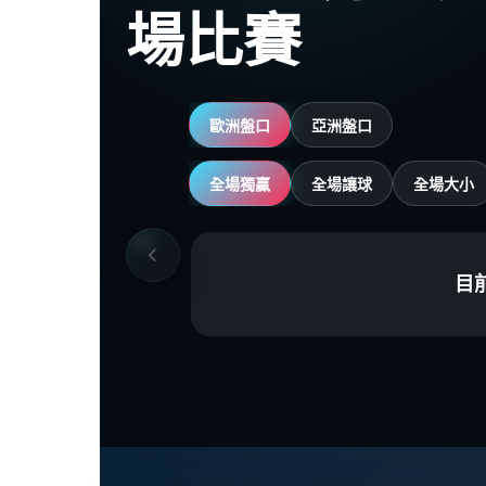
場比賽
歐洲盤口
亞洲盤口
全場獨贏
全場讓球
全場大小
目