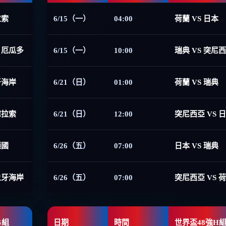
拉索
6/15（一）
04:00
荷蘭 VS 日本
 厄瓜多
6/15（一）
10:00
瑞典 VS 突尼
牙海岸
6/21（日）
01:00
荷蘭 VS 瑞典
庫拉索
6/21（日）
12:00
突尼西亞 VS 
德國
6/26（五）
07:00
日本 VS 瑞典
象牙海岸
6/26（五）
07:00
突尼西亞 VS 
G組
日期
時間
世界盃48強H