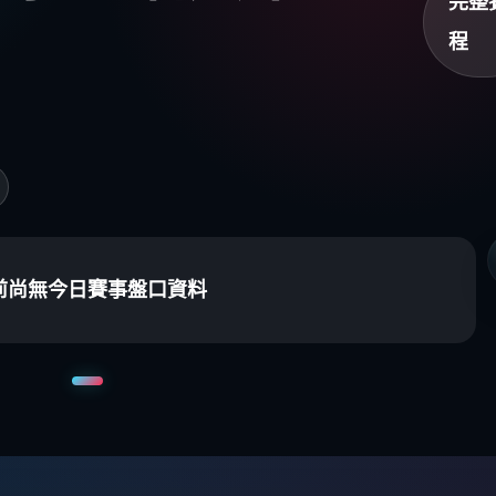
完整
程
前尚無今日賽事盤口資料