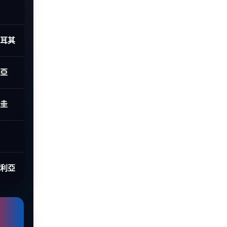
土耳其
利亞
拉圭
大利亞