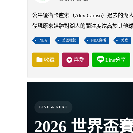
公牛後衛卡盧索（Alex Caruso）過
發現原來媒體對湖人的關注度遠高於其他
NBA
美國職籃
NBA直播
美籃
收藏
喜愛
Line分享
LIVE & NEXT
2026 世界