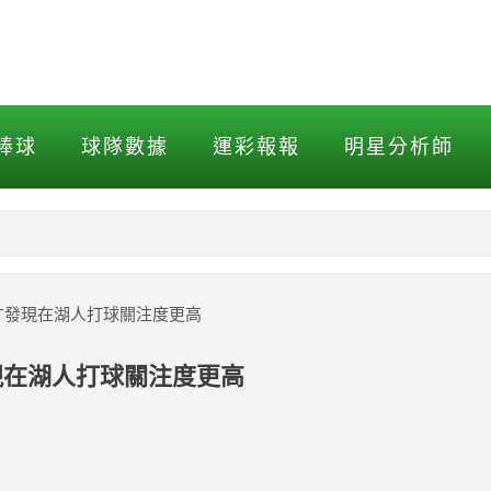
發現在湖人打球關注度更高
棒球
球隊數據
運彩報報
明星分析師
NBA
MLB打擊
才發現在湖人打球關注度更高
MLB投球
現在湖人打球關注度更高