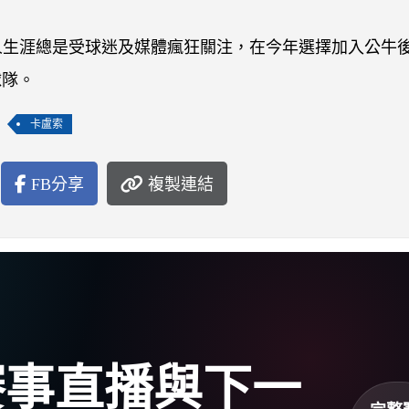
去的湖人生涯總是受球迷及媒體瘋狂關注，在今年選擇加入公牛
球隊。
卡盧索
FB分享
複製連結
盃賽事直播與下一