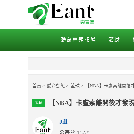
【NBA】卡盧索離開後才
體育專題報導
籃球
首頁
體育動態
籃球
【NBA】卡盧索離開後
【NBA】卡盧索離開後才發
籃球
Jill
發表於 11-25