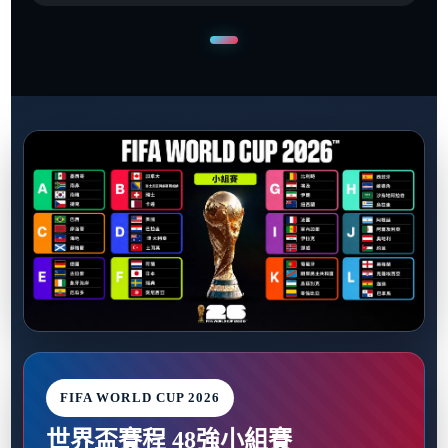
FIFA WORLD CUP 2026
世界盃賽程 48強小組賽