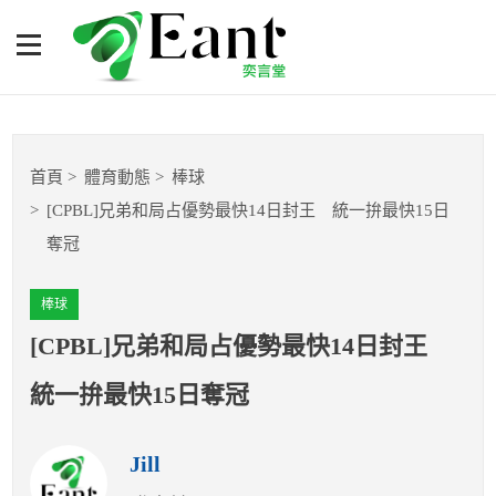
[CPBL]兄弟和局占優勢最快
14日封王 統一拚最快15日
奪冠
體育專題報導
首頁
體育動態
棒球
籃球
[CPBL]兄弟和局占優勢最快14日封王 統一拚最快15日
奪冠
棒球
棒球
球隊數據
[CPBL]兄弟和局占優勢最快14日封王
運彩報報
統一拚最快15日奪冠
明星分析師
Jill