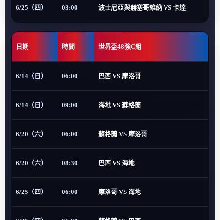
6/25（四）
03:00
波士尼亞與赫塞哥維納 VS 卡達
日期
時間
世界盃48強C組
6/14（日）
06:00
巴西 VS 摩洛哥
6/14（日）
09:00
海地 VS 蘇格蘭
6/20（六）
06:00
蘇格蘭 VS 摩洛哥
6/20（六）
08:30
巴西 VS 海地
6/25（四）
06:00
摩洛哥 VS 海地