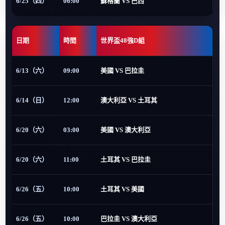
6/25（四）
06:00
蘇格蘭 VS 巴西
日期
時間
世界盃48強D組
6/13（六）
09:00
美國 VS 巴拉圭
6/14（日）
12:00
澳大利亞 VS 土耳其
6/20（六）
03:00
美國 VS 澳大利亞
6/20（六）
11:00
土耳其 VS 巴拉圭
6/26（五）
10:00
土耳其 VS 美國
6/26（五）
10:00
巴拉圭 VS 澳大利亞