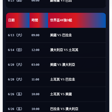
6/25（四）
06:00
蘇格蘭 VS 巴西
日期
時間
世界盃48強D組
6/13（六）
09:00
美國 VS 巴拉圭
6/14（日）
12:00
澳大利亞 VS 土耳其
6/20（六）
03:00
美國 VS 澳大利亞
6/20（六）
11:00
土耳其 VS 巴拉圭
6/26（五）
10:00
土耳其 VS 美國
6/26（五）
10:00
巴拉圭 VS 澳大利亞