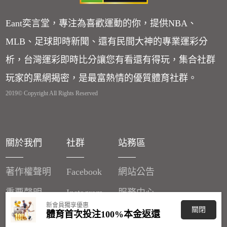
Eant奕言堂，專注為喜歡運動的你，提供NBA、
MLB、足球即時新聞、還有民間大神的專業運彩分
析，台灣運彩即時比分讓您有看還有得玩，集合社群
玩家的黑網揭密，是最富熱情的優質體育社群。
2019© Copyright All Rights Reserved
關於我們
社群
站務區
著作權聲明
Facebook
網站公告
重要聲明
Instagram
服務中心
新會員獨享優惠
關閉
廣告刊登
體育首次投注100%本金返還