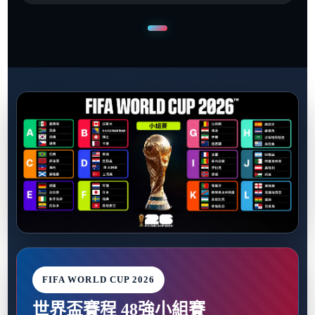
FIFA WORLD CUP 2026
世界盃賽程 48強小組賽