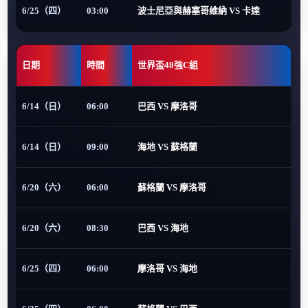
6/25（四）
03:00
波士尼亞與赫塞哥維納 VS 卡達
日期
時間
世界盃48強C組
6/14（日）
06:00
巴西 VS 摩洛哥
6/14（日）
09:00
海地 VS 蘇格蘭
6/20（六）
06:00
蘇格蘭 VS 摩洛哥
6/20（六）
08:30
巴西 VS 海地
6/25（四）
06:00
摩洛哥 VS 海地