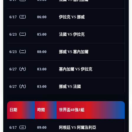
6/17（三）
06:00
伊拉克 VS 挪威
6/23（二）
05:00
法國 VS 伊拉克
6/23（二）
08:00
挪威 VS 塞內加爾
6/27（六）
03:00
塞內加爾 VS 伊拉克
6/27（六）
03:00
挪威 VS 法國
日期
時間
世界盃48強J組
6/17（三）
09:00
阿根廷 VS 阿爾及利亞