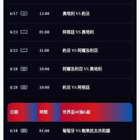
6/17（三）
12:00
奧地利 VS 約旦
6/23（二）
01:00
阿根廷 VS 奧地利
6/23（二）
11:00
約旦 VS 阿爾及利亞
6/28（日）
10:00
阿爾及利亞 VS 奧地利
6/28（日）
10:00
約旦 VS 阿根廷
日期
時間
世界盃48強K組
6/18（四）
01:00
葡萄牙 VS 剛果民主共和國