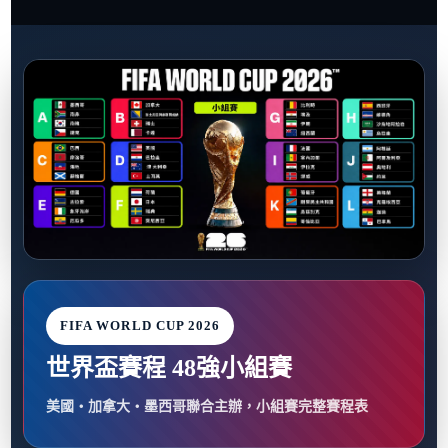
FIFA WORLD CUP 2026
世界盃賽程 48強小組賽
美國・加拿大・墨西哥聯合主辦，小組賽完整賽程表