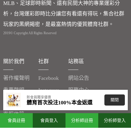
MLB、足球即時新聞、還有民間大神的專業運彩分
析，台灣運彩即時比分讓您有看還有得玩，集合社群
玩家的黑網揭密，是最富熱情的優質體育社群。
2019© Copyright All Rights Reserved
關於我們
社群
站務區
著作權聲明
Facebook
網站公告
重要聲明
Instagram
服務中心
新會員獨享優惠
關閉
廣告刊登
體育首次投注100%本金返還
客服信箱
會員註冊
會員登入
分析師註冊
分析師登入
分潤辦法