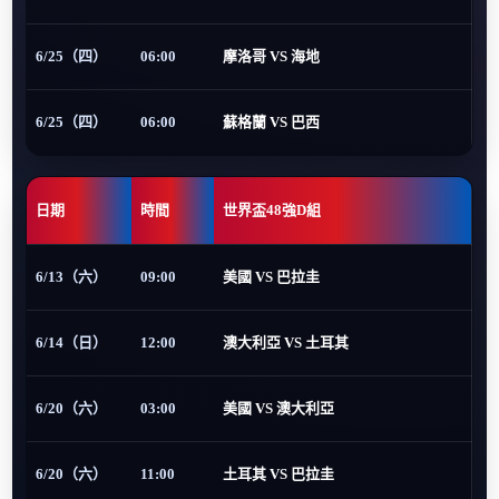
6/25（四）
06:00
摩洛哥 VS 海地
6/25（四）
06:00
蘇格蘭 VS 巴西
日期
時間
世界盃48強D組
6/13（六）
09:00
美國 VS 巴拉圭
6/14（日）
12:00
澳大利亞 VS 土耳其
6/20（六）
03:00
美國 VS 澳大利亞
6/20（六）
11:00
土耳其 VS 巴拉圭