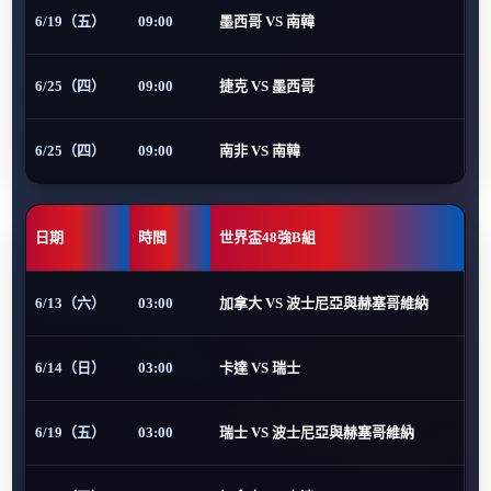
6/19（五）
09:00
墨西哥 VS 南韓
6/25（四）
09:00
捷克 VS 墨西哥
6/25（四）
09:00
南非 VS 南韓
日期
時間
世界盃48強B組
6/13（六）
03:00
加拿大 VS 波士尼亞與赫塞哥維納
6/14（日）
03:00
卡達 VS 瑞士
6/19（五）
03:00
瑞士 VS 波士尼亞與赫塞哥維納