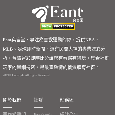
Eant奕言堂，專注為喜歡運動的你，提供NBA、
MLB、足球即時新聞、還有民間大神的專業運彩分
析，台灣運彩即時比分讓您有看還有得玩，集合社群
玩家的黑網揭密，是最富熱情的優質體育社群。
2019© Copyright All Rights Reserved
關於我們
社群
站務區
著作權聲明
Facebook
網站公告