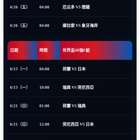
6/26（五）
04:00
厄瓜多 VS 德國
6/26（五）
04:00
庫拉索 VS 象牙海岸
日期
時間
世界盃48強F組
6/15（一）
04:00
荷蘭 VS 日本
6/15（一）
10:00
瑞典 VS 突尼西亞
6/21（日）
01:00
荷蘭 VS 瑞典
6/21（日）
12:00
突尼西亞 VS 日本