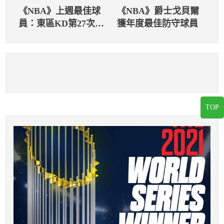
《NBA》上週最佳球
《NBA》爵士戈貝爾
員：東區KD第27次、
獲年度最佳防守球員
西區Lillard第10次
TOP