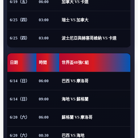
6/19（五）
06:00
加拿大 VS 卡達
6/25（四）
03:00
瑞士 VS 加拿大
6/25（四）
03:00
波士尼亞與赫塞哥維納 VS 卡達
日期
時間
世界盃48強C組
6/14（日）
06:00
巴西 VS 摩洛哥
6/14（日）
09:00
海地 VS 蘇格蘭
6/20（六）
06:00
蘇格蘭 VS 摩洛哥
6/20（六）
08:30
巴西 VS 海地