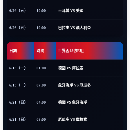
6/26（五）
10:00
土耳其 VS 美國
6/26（五）
10:00
巴拉圭 VS 澳大利亞
日期
時間
世界盃48強E組
6/15（一）
01:00
德國 VS 庫拉索
6/15（一）
07:00
象牙海岸 VS 厄瓜多
6/21（日）
04:00
德國 VS 象牙海岸
6/21（日）
08:00
厄瓜多 VS 庫拉索