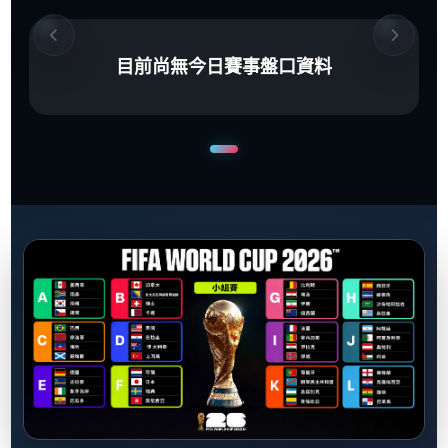
目前尚無今日賽事盤口資料