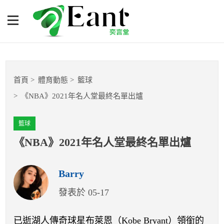
《NBA》2021年名人堂最終
名單出爐
體育專題報導
首頁
體育動態
籃球
籃球
《NBA》2021年名人堂最終名單出爐
棒球
籃球
球隊數據
《NBA》2021年名人堂最終名單出爐
運彩報報
Barry
發表於 05-17
明星分析師
已逝湖人傳奇球星布萊恩（Kobe Bryant）領銜的