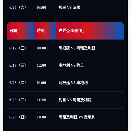
6/27（六）
03:00
挪威 VS 法國
日期
時間
世界盃48強J組
6/17（三）
09:00
阿根廷 VS 阿爾及利亞
6/17（三）
12:00
奧地利 VS 約旦
6/23（二）
01:00
阿根廷 VS 奧地利
6/23（二）
11:00
約旦 VS 阿爾及利亞
6/28（日）
10:00
阿爾及利亞 VS 奧地利