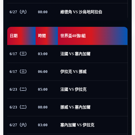
6/27（六）
08:00
維德角 VS 沙烏地阿拉伯
日期
時間
世界盃48強I組
6/17（三）
03:00
法國 VS 塞內加爾
6/17（三）
06:00
伊拉克 VS 挪威
6/23（二）
05:00
法國 VS 伊拉克
6/23（二）
08:00
挪威 VS 塞內加爾
6/27（六）
03:00
塞內加爾 VS 伊拉克