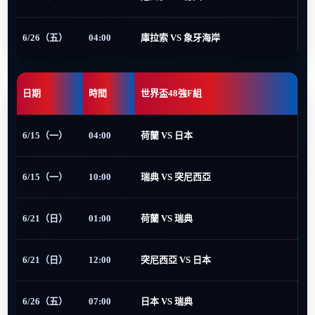
6/26（五）
04:00
庫拉索 VS 象牙海岸
日期
時間
世界盃48強F組
6/15（一）
04:00
荷蘭 VS 日本
6/15（一）
10:00
瑞典 VS 突尼西亞
6/21（日）
01:00
荷蘭 VS 瑞典
6/21（日）
12:00
突尼西亞 VS 日本
6/26（五）
07:00
日本 VS 瑞典