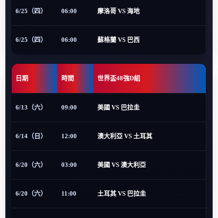
6/25（四）
06:00
摩洛哥 VS 海地
6/25（四）
06:00
蘇格蘭 VS 巴西
日期
時間
世界盃48強D組
6/13（六）
09:00
美國 VS 巴拉圭
6/14（日）
12:00
澳大利亞 VS 土耳其
6/20（六）
03:00
美國 VS 澳大利亞
6/20（六）
11:00
土耳其 VS 巴拉圭