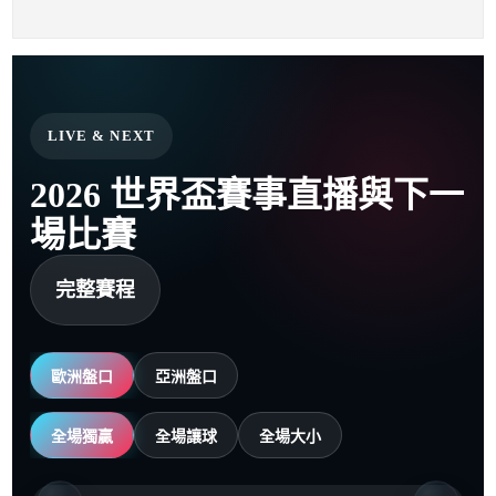
LIVE & NEXT
2026 世界盃賽事直播與下一
場比賽
完整賽程
歐洲盤口
亞洲盤口
全場獨贏
全場讓球
全場大小