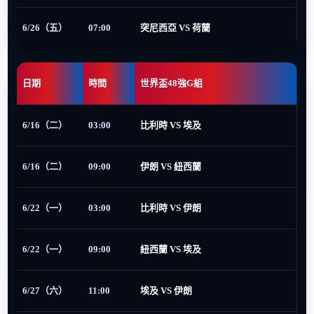
6/26（五）
07:00
突尼西亞 VS 荷蘭
日期
時間
世界盃48強G組
6/16（二）
03:00
比利時 VS 埃及
6/16（二）
09:00
伊朗 VS 紐西蘭
6/22（一）
03:00
比利時 VS 伊朗
6/22（一）
09:00
紐西蘭 VS 埃及
6/27（六）
11:00
埃及 VS 伊朗