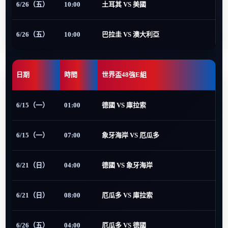
6/26（五）
10:00
土耳其 VS 美國
6/26（五）
10:00
巴拉圭 VS 澳大利亞
日期
時間
世界盃48強E組
6/15（一）
01:00
德國 VS 庫拉索
6/15（一）
07:00
象牙海岸 VS 厄瓜多
6/21（日）
04:00
德國 VS 象牙海岸
6/21（日）
08:00
厄瓜多 VS 庫拉索
6/26（五）
04:00
厄瓜多 VS 德國