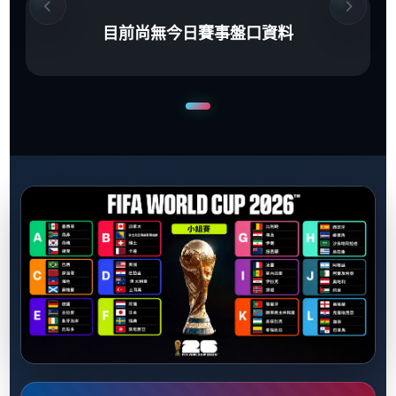
目前尚無今日賽事盤口資料