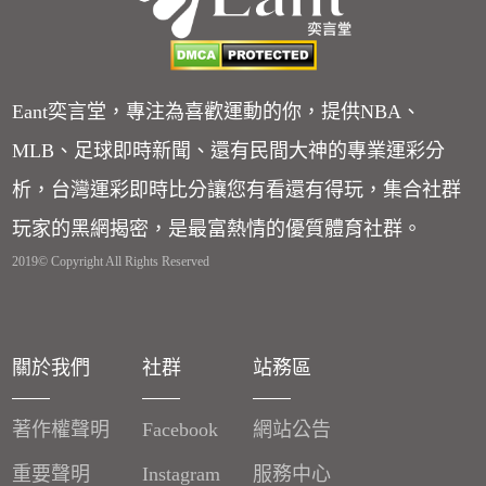
Eant奕言堂，專注為喜歡運動的你，提供NBA、
MLB、足球即時新聞、還有民間大神的專業運彩分
析，台灣運彩即時比分讓您有看還有得玩，集合社群
玩家的黑網揭密，是最富熱情的優質體育社群。
2019© Copyright All Rights Reserved
關於我們
社群
站務區
著作權聲明
Facebook
網站公告
重要聲明
Instagram
服務中心