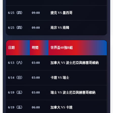
6/25（四）
09:00
捷克 VS 墨西哥
6/25（四）
09:00
南非 VS 南韓
日期
時間
世界盃48強B組
6/13（六）
03:00
加拿大 VS 波士尼亞與赫塞哥維納
6/14（日）
03:00
卡達 VS 瑞士
6/19（五）
03:00
瑞士 VS 波士尼亞與赫塞哥維納
6/19（五）
06:00
加拿大 VS 卡達