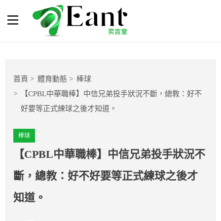
【CPBL中華職棒】中信兄
弟投手狀況不斷，總教：好
不好要等正式練球之後才知
體育專題報導
道。
首頁
體育動態
棒球
籃球
【CPBL中華職棒】中信兄弟投手狀況不斷，總教：好不
好要等正式練球之後才知道。
棒球
棒球
球隊數據
【CPBL中華職棒】中信兄弟投手狀況不
運彩報報
斷，總教：好不好要等正式練球之後才
明星分析師
知道。