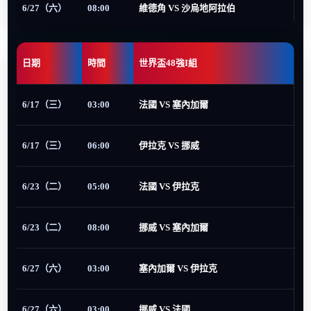
6/27（六）
08:00
維德角 VS 沙烏地阿拉伯
日期
時間
世界盃48強I組
6/17（三）
03:00
法國 VS 塞內加爾
6/17（三）
06:00
伊拉克 VS 挪威
6/23（二）
05:00
法國 VS 伊拉克
6/23（二）
08:00
挪威 VS 塞內加爾
6/27（六）
03:00
塞內加爾 VS 伊拉克
6/27（六）
03:00
挪威 VS 法國