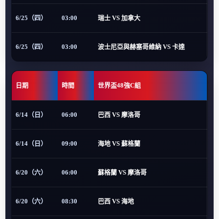
6/25（四）
03:00
瑞士 VS 加拿大
6/25（四）
03:00
波士尼亞與赫塞哥維納 VS 卡達
日期
時間
世界盃48強C組
6/14（日）
06:00
巴西 VS 摩洛哥
6/14（日）
09:00
海地 VS 蘇格蘭
6/20（六）
06:00
蘇格蘭 VS 摩洛哥
6/20（六）
08:30
巴西 VS 海地