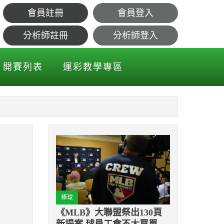
會員註冊
會員登入
分析師註冊
分析師登入
開賽列表
運彩教學專區
棒球
《MLB》大聯盟祭出130頁
新提案 球員工會不太買單