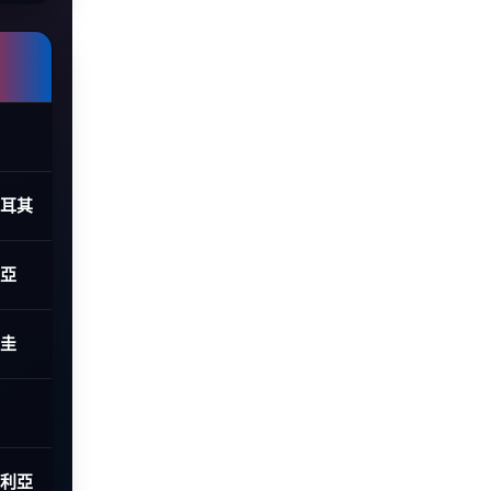
土耳其
利亞
拉圭
大利亞