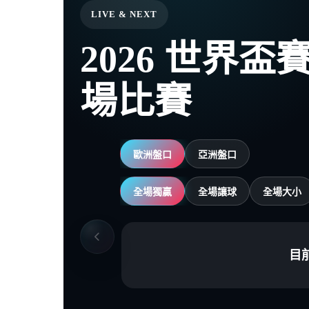
LIVE & NEXT
2026 世界
場比賽
歐洲盤口
亞洲盤口
全場獨贏
全場讓球
全場大小
目