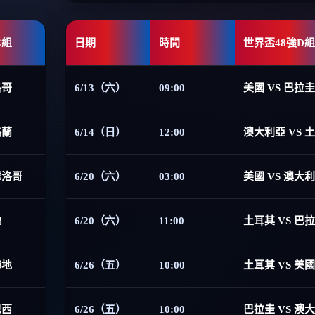
C組
日期
時間
世界盃48強D組
洛哥
6/13（六）
09:00
美國 VS 巴拉圭
格蘭
6/14（日）
12:00
澳大利亞 VS 
摩洛哥
6/20（六）
03:00
美國 VS 澳大
地
6/20（六）
11:00
土耳其 VS 巴
海地
6/26（五）
10:00
土耳其 VS 美國
巴西
6/26（五）
10:00
巴拉圭 VS 澳