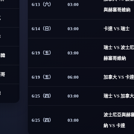
6/13（六）
03:00
與赫塞哥維納
克
6/14（日）
03:00
卡達 VS 瑞士
非
瑞士 VS 波士
6/19（五）
03:00
南韓
赫塞哥維納
西哥
6/19（五）
06:00
加拿大 VS 卡達
韓
6/25（四）
03:00
瑞士 VS 加拿大
波士尼亞與赫
6/25（四）
03:00
納 VS 卡達