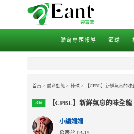
【CPBL】新鮮氣息的味全
體育專題報導
籃球
首頁
體育動態
棒球
【CPBL】新鮮氣息的
【CPBL】新鮮氣息的味全
棒球
小編姍姍
發表於 03-15