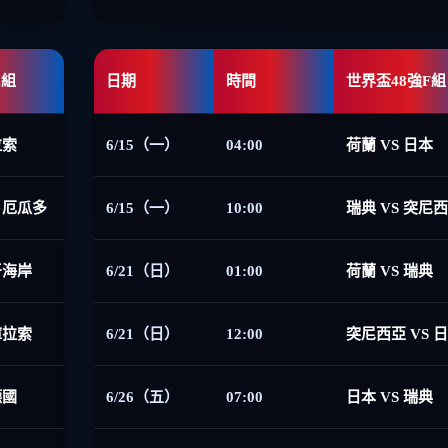
E組
日期
時間
世界盃48強F組
拉索
6/15（一）
04:00
荷蘭 VS 日本
 厄瓜多
6/15（一）
10:00
瑞典 VS 突尼
牙海岸
6/21（日）
01:00
荷蘭 VS 瑞典
庫拉索
6/21（日）
12:00
突尼西亞 VS 
德國
6/26（五）
07:00
日本 VS 瑞典