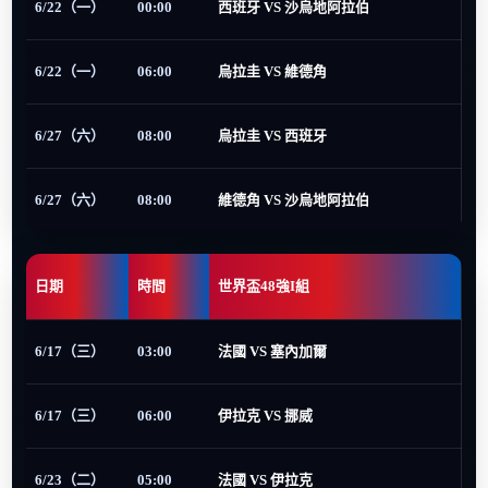
6/22（一）
00:00
西班牙 VS 沙烏地阿拉伯
6/22（一）
06:00
烏拉圭 VS 維德角
6/27（六）
08:00
烏拉圭 VS 西班牙
6/27（六）
08:00
維德角 VS 沙烏地阿拉伯
日期
時間
世界盃48強I組
6/17（三）
03:00
法國 VS 塞內加爾
6/17（三）
06:00
伊拉克 VS 挪威
6/23（二）
05:00
法國 VS 伊拉克