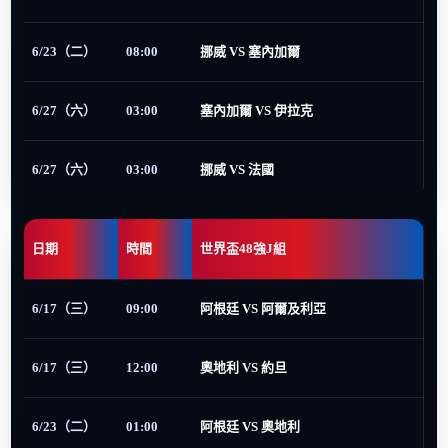
6/23（二）
08:00
挪威 VS 塞內加爾
6/27（六）
03:00
塞內加爾 VS 伊拉克
6/27（六）
03:00
挪威 VS 法國
日期
時間
世界盃48強J組
6/17（三）
09:00
阿根廷 VS 阿爾及利亞
6/17（三）
12:00
奧地利 VS 約旦
6/23（二）
01:00
阿根廷 VS 奧地利