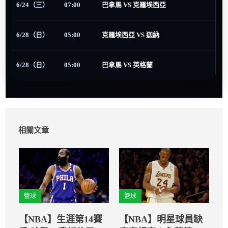
6/24（三）
07:00
巴拿馬 VS 克羅埃西亞
6/28（日）
05:00
克羅埃西亞 VS 迦納
6/28（日）
05:00
巴拿馬 VS 英格蘭
相關文章
籃球
籃球
【NBA】生涯第14賽
【NBA】明星球員缺