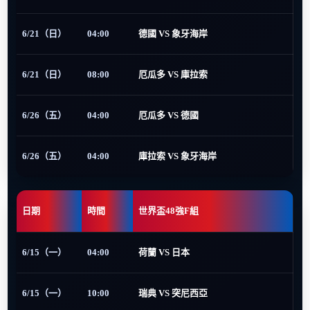
6/21（日）
04:00
德國 VS 象牙海岸
6/21（日）
08:00
厄瓜多 VS 庫拉索
6/26（五）
04:00
厄瓜多 VS 德國
6/26（五）
04:00
庫拉索 VS 象牙海岸
日期
時間
世界盃48強F組
6/15（一）
04:00
荷蘭 VS 日本
6/15（一）
10:00
瑞典 VS 突尼西亞