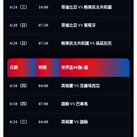
6/24（三）
10:00
哥倫比亞 VS 剛果民主共和國
6/28（日）
07:30
哥倫比亞 VS 葡萄牙
6/28（日）
07:30
剛果民主共和國 VS 烏茲別克
日期
時間
世界盃48強L組
6/18（四）
04:00
英格蘭 VS 克羅埃西亞
6/18（四）
07:00
迦納 VS 巴拿馬
6/24（三）
04:00
英格蘭 VS 迦納