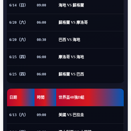
6/14（日）
09:00
海地 VS 蘇格蘭
6/20（六）
06:00
蘇格蘭 VS 摩洛哥
6/20（六）
08:30
巴西 VS 海地
6/25（四）
06:00
摩洛哥 VS 海地
6/25（四）
06:00
蘇格蘭 VS 巴西
日期
時間
世界盃48強D組
6/13（六）
09:00
美國 VS 巴拉圭