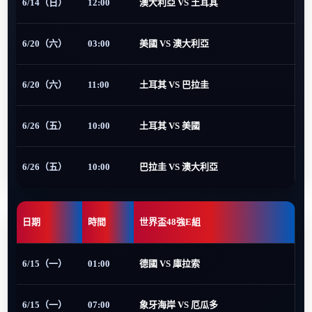
6/14（日）
12:00
澳大利亞 VS 土耳其
6/20（六）
03:00
美國 VS 澳大利亞
6/20（六）
11:00
土耳其 VS 巴拉圭
6/26（五）
10:00
土耳其 VS 美國
6/26（五）
10:00
巴拉圭 VS 澳大利亞
日期
時間
世界盃48強E組
6/15（一）
01:00
德國 VS 庫拉索
6/15（一）
07:00
象牙海岸 VS 厄瓜多