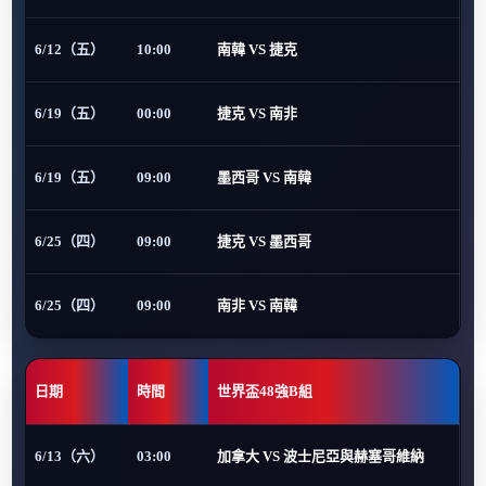
6/12（五）
10:00
南韓 VS 捷克
6/19（五）
00:00
捷克 VS 南非
6/19（五）
09:00
墨西哥 VS 南韓
6/25（四）
09:00
捷克 VS 墨西哥
6/25（四）
09:00
南非 VS 南韓
日期
時間
世界盃48強B組
6/13（六）
03:00
加拿大 VS 波士尼亞與赫塞哥維納