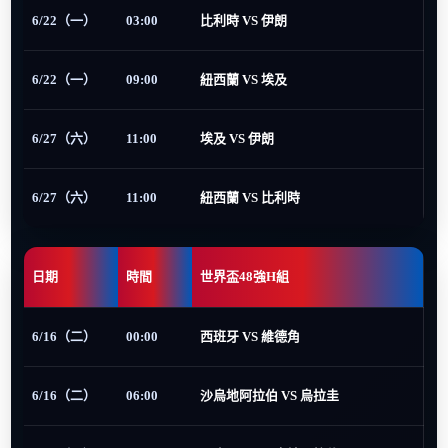
6/22（一）
03:00
比利時 VS 伊朗
6/22（一）
09:00
紐西蘭 VS 埃及
6/27（六）
11:00
埃及 VS 伊朗
6/27（六）
11:00
紐西蘭 VS 比利時
日期
時間
世界盃48強H組
6/16（二）
00:00
西班牙 VS 維德角
6/16（二）
06:00
沙烏地阿拉伯 VS 烏拉圭