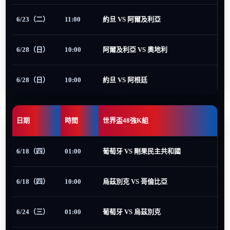
6/23（二）
11:00
約旦 VS 阿爾及利亞
6/28（日）
10:00
阿爾及利亞 VS 奧地利
6/28（日）
10:00
約旦 VS 阿根廷
日期
時間
世界盃48強K組
6/18（四）
01:00
葡萄牙 VS 剛果民主共和國
6/18（四）
10:00
烏茲別克 VS 哥倫比亞
6/24（三）
01:00
葡萄牙 VS 烏茲別克