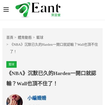
《NBA》沉默已久的Harden
一開口就認輸？Wall也頂不
住了！
體育專題報導
首頁
體育動態
籃球
籃球
《NBA》沉默已久的Harden一開口就認輸？Wall也頂不住
了！
棒球
籃球
球隊數據
《NBA》沉默已久的Harden一開口就認
運彩報報
輸？Wall也頂不住了！
明星分析師
小編姍姍