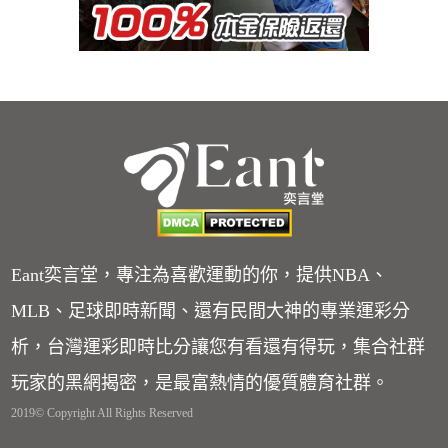
Eant奕言堂，專注為喜歡運動的你，提供NBA、
MLB、足球即時新聞、還有民間大神的專業運彩分
析，台灣運彩即時比分讓您有看還有得玩，集合社群
玩家的黑網揭密，是最富熱情的優質體育社群。
2019© Copyright All Rights Reserved