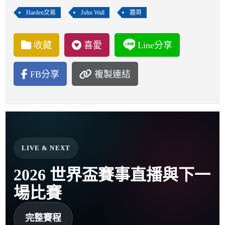
Harden交易
John Wall
牆哥
收藏
喜愛
Line分享
FB分享
複製連結
LIVE & NEXT
2026 世界盃賽事直播與下一
場比賽
完整賽程