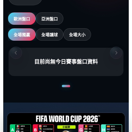
歐洲盤口
亞洲盤口
全場獨贏
全場讓球
全場大小
目前尚無今日賽事盤口資料