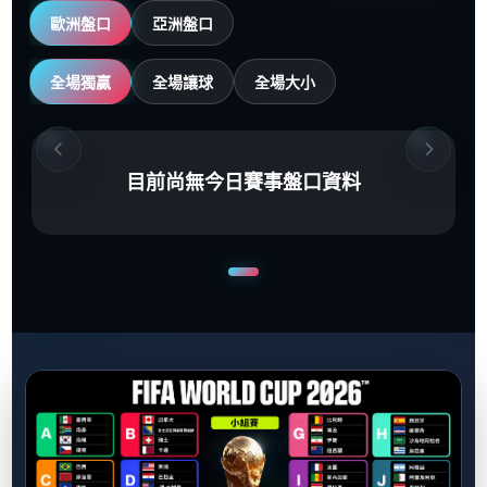
歐洲盤口
亞洲盤口
全場獨贏
全場讓球
全場大小
目前尚無今日賽事盤口資料