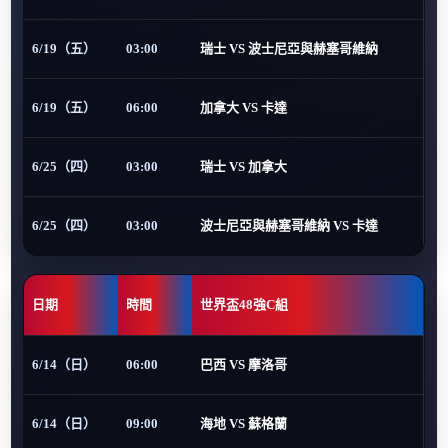
6/19（五）
03:00
瑞士 VS 波士尼亞與赫塞哥維納
6/19（五）
06:00
加拿大 VS 卡達
6/25（四）
03:00
瑞士 VS 加拿大
6/25（四）
03:00
波士尼亞與赫塞哥維納 VS 卡達
日期
時間
世界盃48強C組
6/14（日）
06:00
巴西 VS 摩洛哥
6/14（日）
09:00
海地 VS 蘇格蘭