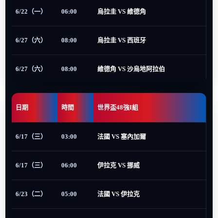
6/22（一）
06:00
烏拉圭 VS 維德角
6/27（六）
08:00
烏拉圭 VS 西班牙
6/27（六）
08:00
維德角 VS 沙烏地阿拉伯
日期
時間
世界盃48強I組
6/17（三）
03:00
法國 VS 塞內加爾
6/17（三）
06:00
伊拉克 VS 挪威
6/23（二）
05:00
法國 VS 伊拉克