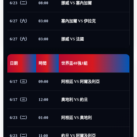
6/23（二）
08:00
挪威 VS 塞內加爾
6/27（六）
03:00
塞內加爾 VS 伊拉克
6/27（六）
03:00
挪威 VS 法國
日期
時間
世界盃48強J組
6/17（三）
09:00
阿根廷 VS 阿爾及利亞
6/17（三）
12:00
奧地利 VS 約旦
6/23（二）
01:00
阿根廷 VS 奧地利
6/23（二）
11:00
約旦 VS 阿爾及利亞