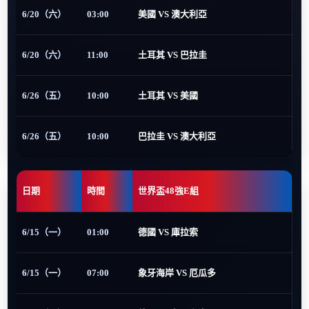
6/20（六）
03:00
美國 VS 澳大利亞
6/20（六）
11:00
土耳其 VS 巴拉圭
6/26（五）
10:00
土耳其 VS 美國
6/26（五）
10:00
巴拉圭 VS 澳大利亞
日期
時間
世界盃48強E組
6/15（一）
01:00
德國 VS 庫拉索
6/15（一）
07:00
象牙海岸 VS 厄瓜多