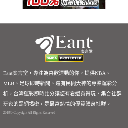
Eant奕言堂，專注為喜歡運動的你，提供NBA、
MLB、足球即時新聞、還有民間大神的專業運彩分
析，台灣運彩即時比分讓您有看還有得玩，集合社群
玩家的黑網揭密，是最富熱情的優質體育社群。
2019© Copyright All Rights Reserved