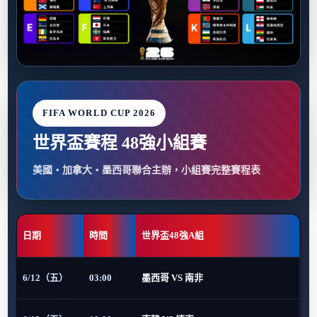
FIFA WORLD CUP 2026
世界盃賽程 48強小組賽
美國・加拿大・墨西哥聯合主辦，小組賽完整賽程表
日期
時間
世界盃48強A組
6/12（五）
03:00
墨西哥 VS 南非