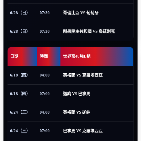
6/28（日）
07:30
哥倫比亞 VS 葡萄牙
6/28（日）
07:30
剛果民主共和國 VS 烏茲別克
日期
時間
世界盃48強L組
6/18（四）
04:00
英格蘭 VS 克羅埃西亞
6/18（四）
07:00
迦納 VS 巴拿馬
6/24（三）
04:00
英格蘭 VS 迦納
6/24（三）
07:00
巴拿馬 VS 克羅埃西亞