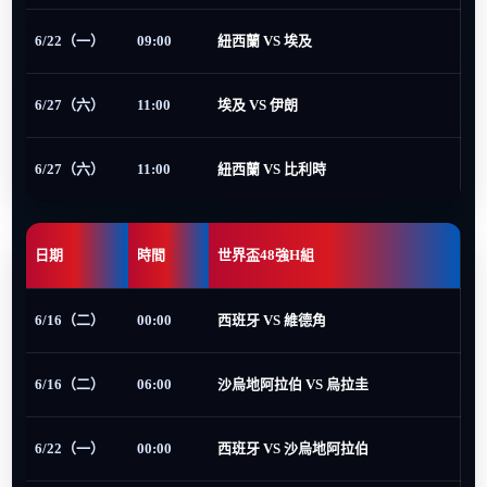
6/22（一）
09:00
紐西蘭 VS 埃及
6/27（六）
11:00
埃及 VS 伊朗
6/27（六）
11:00
紐西蘭 VS 比利時
日期
時間
世界盃48強H組
6/16（二）
00:00
西班牙 VS 維德角
6/16（二）
06:00
沙烏地阿拉伯 VS 烏拉圭
6/22（一）
00:00
西班牙 VS 沙烏地阿拉伯