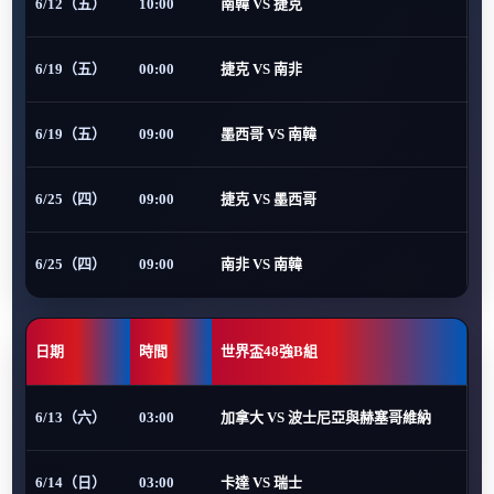
6/12（五）
10:00
南韓 VS 捷克
6/19（五）
00:00
捷克 VS 南非
6/19（五）
09:00
墨西哥 VS 南韓
6/25（四）
09:00
捷克 VS 墨西哥
6/25（四）
09:00
南非 VS 南韓
日期
時間
世界盃48強B組
6/13（六）
03:00
加拿大 VS 波士尼亞與赫塞哥維納
6/14（日）
03:00
卡達 VS 瑞士