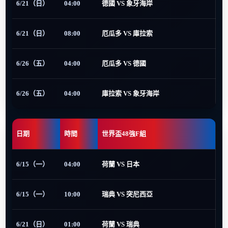
6/21（日）
04:00
德國 VS 象牙海岸
6/21（日）
08:00
厄瓜多 VS 庫拉索
6/26（五）
04:00
厄瓜多 VS 德國
6/26（五）
04:00
庫拉索 VS 象牙海岸
日期
時間
世界盃48強F組
6/15（一）
04:00
荷蘭 VS 日本
6/15（一）
10:00
瑞典 VS 突尼西亞
6/21（日）
01:00
荷蘭 VS 瑞典