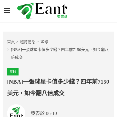
[NBA]一張球星卡值多少
錢？四年前7150美元，如今
翻八倍成交
體育專題報導
首頁
體育動態
籃球
籃球
[NBA]一張球星卡值多少錢？四年前7150美元，如今翻八
倍成交
棒球
籃球
球隊數據
[NBA]一張球星卡值多少錢？四年前7150
運彩報報
美元，如今翻八倍成交
明星分析師
發表於 06-10