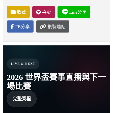
收藏
喜愛
Line分享
FB分享
複製連結
LIVE & NEXT
2026 世界盃賽事直播與下一
場比賽
完整賽程