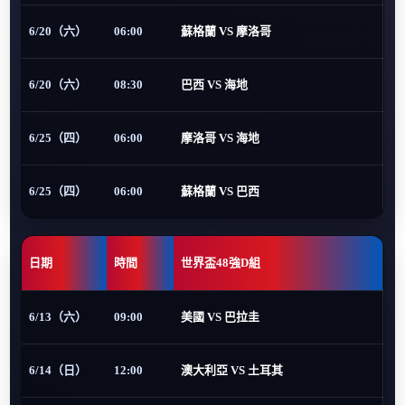
6/20（六）
06:00
蘇格蘭 VS 摩洛哥
6/20（六）
08:30
巴西 VS 海地
6/25（四）
06:00
摩洛哥 VS 海地
6/25（四）
06:00
蘇格蘭 VS 巴西
日期
時間
世界盃48強D組
6/13（六）
09:00
美國 VS 巴拉圭
6/14（日）
12:00
澳大利亞 VS 土耳其