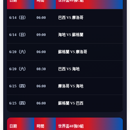
日期
時間
世界盃48強C組
6/14（日）
06:00
巴西 VS 摩洛哥
6/14（日）
09:00
海地 VS 蘇格蘭
6/20（六）
06:00
蘇格蘭 VS 摩洛哥
6/20（六）
08:30
巴西 VS 海地
6/25（四）
06:00
摩洛哥 VS 海地
6/25（四）
06:00
蘇格蘭 VS 巴西
日期
時間
世界盃48強D組