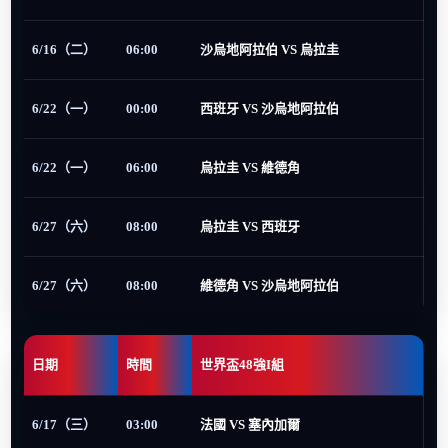
6/16（二）
06:00
沙烏地阿拉伯 VS 烏拉圭
6/22（一）
00:00
西班牙 VS 沙烏地阿拉伯
6/22（一）
06:00
烏拉圭 VS 維德角
6/27（六）
08:00
烏拉圭 VS 西班牙
6/27（六）
08:00
維德角 VS 沙烏地阿拉伯
日期
時間
世界盃48強I組
6/17（三）
03:00
法國 VS 塞內加爾