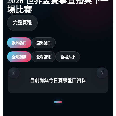
2026 世界盃賽事直播與下一
場比賽
完整賽程
歐洲盤口
亞洲盤口
全場獨贏
全場讓球
全場大小
目前尚無今日賽事盤口資料