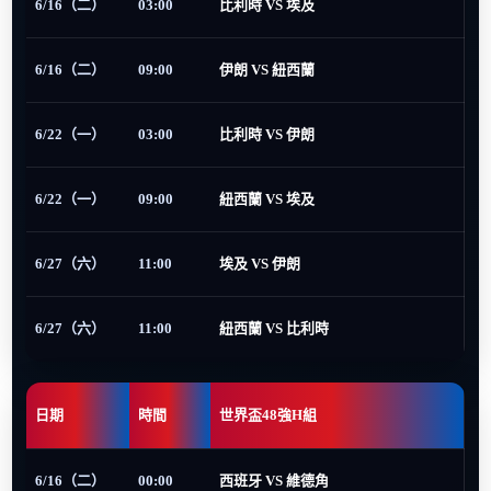
6/16（二）
03:00
比利時 VS 埃及
6/16（二）
09:00
伊朗 VS 紐西蘭
6/22（一）
03:00
比利時 VS 伊朗
6/22（一）
09:00
紐西蘭 VS 埃及
6/27（六）
11:00
埃及 VS 伊朗
6/27（六）
11:00
紐西蘭 VS 比利時
日期
時間
世界盃48強H組
6/16（二）
00:00
西班牙 VS 維德角