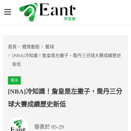
[NBA]冷知識！詹皇是左撇
子，喬丹三分球大賽成績歷
史新低
體育專題報導
首頁
體育動態
籃球
籃球
[NBA]冷知識！詹皇是左撇子，喬丹三分球大賽成績歷史
新低
棒球
籃球
球隊數據
[NBA]冷知識！詹皇是左撇子，喬丹三分
運彩報報
球大賽成績歷史新低
明星分析師
發表於 05-29