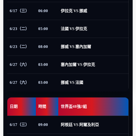
6/17（三）
06:00
伊拉克 VS 挪威
6/23（二）
05:00
法國 VS 伊拉克
6/23（二）
08:00
挪威 VS 塞內加爾
6/27（六）
03:00
塞內加爾 VS 伊拉克
6/27（六）
03:00
挪威 VS 法國
日期
時間
世界盃48強J組
6/17（三）
09:00
阿根廷 VS 阿爾及利亞