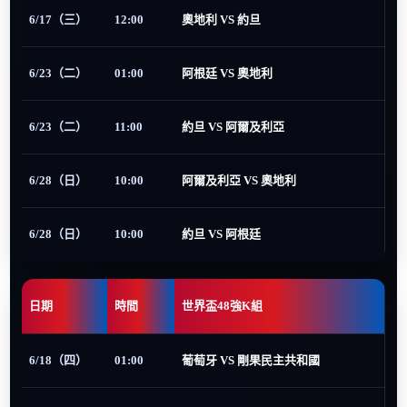
6/17（三）
12:00
奧地利 VS 約旦
6/23（二）
01:00
阿根廷 VS 奧地利
6/23（二）
11:00
約旦 VS 阿爾及利亞
6/28（日）
10:00
阿爾及利亞 VS 奧地利
6/28（日）
10:00
約旦 VS 阿根廷
日期
時間
世界盃48強K組
6/18（四）
01:00
葡萄牙 VS 剛果民主共和國