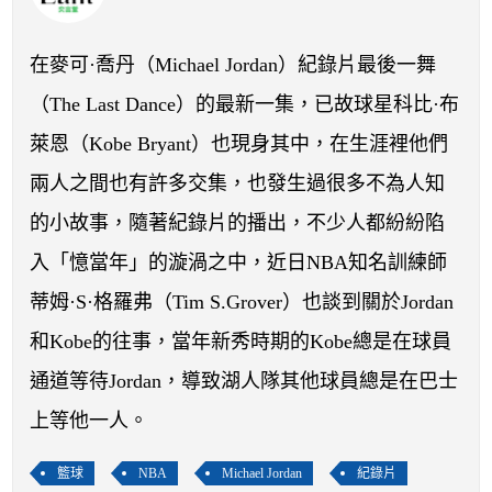
開賽列表
運彩教學專區
在麥可·喬丹（Michael Jordan）紀錄片最後一舞
（The Last Dance）的最新一集，已故球星科比·布
萊恩（Kobe Bryant）也現身其中，在生涯裡他們
兩人之間也有許多交集，也發生過很多不為人知
的小故事，隨著紀錄片的播出，不少人都紛紛陷
入「憶當年」的漩渦之中，近日NBA知名訓練師
蒂姆·S·格羅弗（Tim S.Grover）也談到關於Jordan
和Kobe的往事，當年新秀時期的Kobe總是在球員
通道等待Jordan，導致湖人隊其他球員總是在巴士
上等他一人。
籃球
NBA
Michael Jordan
紀錄片