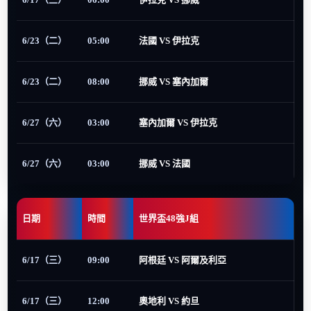
6/23（二）
05:00
法國 VS 伊拉克
6/23（二）
08:00
挪威 VS 塞內加爾
6/27（六）
03:00
塞內加爾 VS 伊拉克
6/27（六）
03:00
挪威 VS 法國
日期
時間
世界盃48強J組
6/17（三）
09:00
阿根廷 VS 阿爾及利亞
6/17（三）
12:00
奧地利 VS 約旦