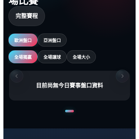
場比賽
完整賽程
歐洲盤口
亞洲盤口
全場獨贏
全場讓球
全場大小
目前尚無今日賽事盤口資料