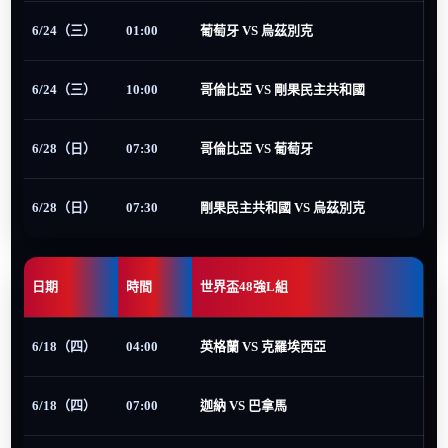
6/24（三）
01:00
葡萄牙 VS 烏茲別克
6/24（三）
10:00
哥倫比亞 VS 剛果民主共和國
6/28（日）
07:30
哥倫比亞 VS 葡萄牙
6/28（日）
07:30
剛果民主共和國 VS 烏茲別克
日期
時間
世界盃48強L組
6/18（四）
04:00
英格蘭 VS 克羅埃西亞
6/18（四）
07:00
迦納 VS 巴拿馬