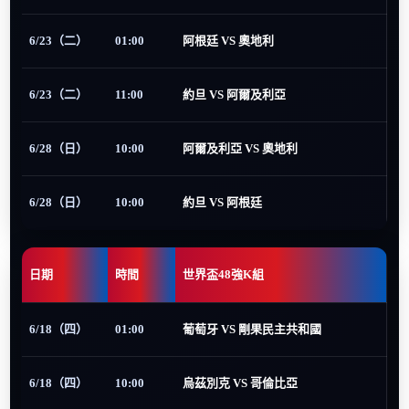
6/23（二）
01:00
阿根廷 VS 奧地利
6/23（二）
11:00
約旦 VS 阿爾及利亞
6/28（日）
10:00
阿爾及利亞 VS 奧地利
6/28（日）
10:00
約旦 VS 阿根廷
日期
時間
世界盃48強K組
6/18（四）
01:00
葡萄牙 VS 剛果民主共和國
6/18（四）
10:00
烏茲別克 VS 哥倫比亞