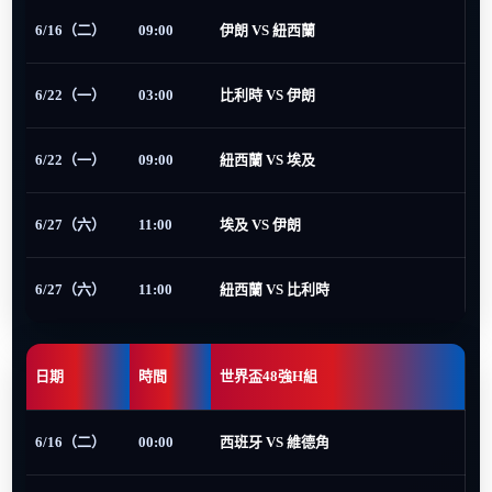
6/16（二）
09:00
伊朗 VS 紐西蘭
6/22（一）
03:00
比利時 VS 伊朗
6/22（一）
09:00
紐西蘭 VS 埃及
6/27（六）
11:00
埃及 VS 伊朗
6/27（六）
11:00
紐西蘭 VS 比利時
日期
時間
世界盃48強H組
6/16（二）
00:00
西班牙 VS 維德角