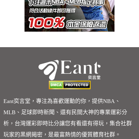
Eant奕言堂，專注為喜歡運動的你，提供NBA、
MLB、足球即時新聞、還有民間大神的專業運彩分
析，台灣運彩即時比分讓您有看還有得玩，集合社群
玩家的黑網揭密，是最富熱情的優質體育社群。