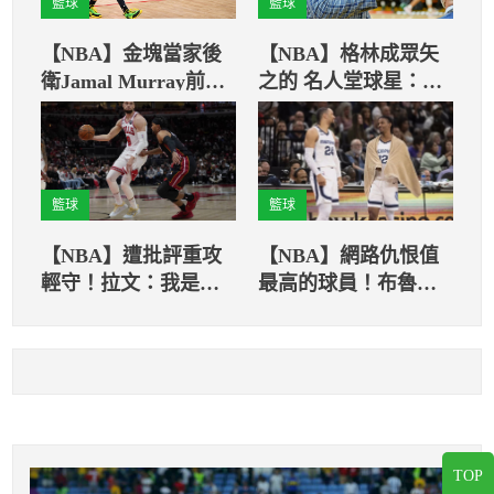
籃球
籃球
【NBA】金塊當家後
【NBA】格林成眾矢
衛Jamal Murray前十
之的 名人堂球星：批
字韌帶撕裂，將無限
評的人應該少管閒
期缺陣
事！
籃球
籃球
【NBA】遭批評重攻
【NBA】網路仇恨值
輕守！拉文：我是最
最高的球員！布魯克
好的防守者之一
斯、莫蘭特均上榜
TOP