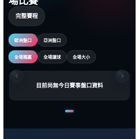
場比賽
完整賽程
歐洲盤口
亞洲盤口
全場獨贏
全場讓球
全場大小
目前尚無今日賽事盤口資料