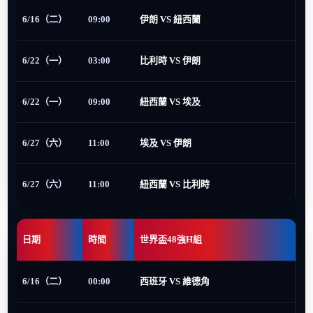
6/16（二）
09:00
伊朗 VS 紐西蘭
6/22（一）
03:00
比利時 VS 伊朗
6/22（一）
09:00
紐西蘭 VS 埃及
6/27（六）
11:00
埃及 VS 伊朗
6/27（六）
11:00
紐西蘭 VS 比利時
日期
時間
世界盃48強H組
6/16（二）
00:00
西班牙 VS 維德角