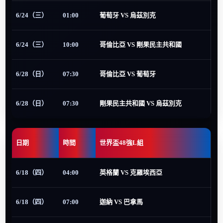
6/24（三）
01:00
葡萄牙 VS 烏茲別克
6/24（三）
10:00
哥倫比亞 VS 剛果民主共和國
6/28（日）
07:30
哥倫比亞 VS 葡萄牙
6/28（日）
07:30
剛果民主共和國 VS 烏茲別克
日期
時間
世界盃48強L組
6/18（四）
04:00
英格蘭 VS 克羅埃西亞
6/18（四）
07:00
迦納 VS 巴拿馬