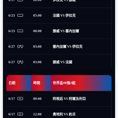
6/23（二）
05:00
法國 VS 伊拉克
6/23（二）
08:00
挪威 VS 塞內加爾
6/27（六）
03:00
塞內加爾 VS 伊拉克
6/27（六）
03:00
挪威 VS 法國
日期
時間
世界盃48強J組
6/17（三）
09:00
阿根廷 VS 阿爾及利亞
6/17（三）
12:00
奧地利 VS 約旦