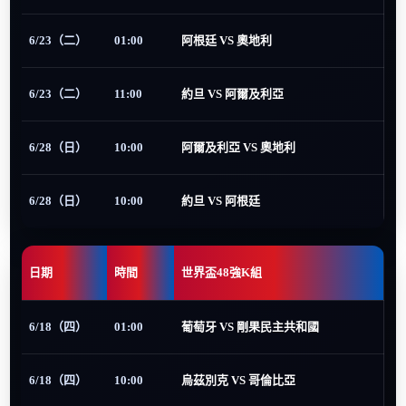
6/23（二）
01:00
阿根廷 VS 奧地利
6/23（二）
11:00
約旦 VS 阿爾及利亞
6/28（日）
10:00
阿爾及利亞 VS 奧地利
6/28（日）
10:00
約旦 VS 阿根廷
日期
時間
世界盃48強K組
6/18（四）
01:00
葡萄牙 VS 剛果民主共和國
6/18（四）
10:00
烏茲別克 VS 哥倫比亞