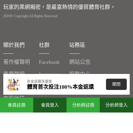
玩家的黑網揭密，是最富熱情的優質體育社群。
2019© Copyright All Rights Reserved
關於我們
社群
站務區
著作權聲明
Facebook
網站公告
重要聲明
Instagram
服務中心
新會員獨享優惠
關閉
廣告刊登
體育首次投注100%本金返還
客服信箱
會員註冊
會員登入
分析師註冊
分析師登入
分潤辦法