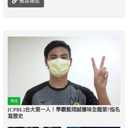
複製連結
棒球
[CPBL]台大第一人！學霸藍翊誠獲味全龍第7指名
寫歷史