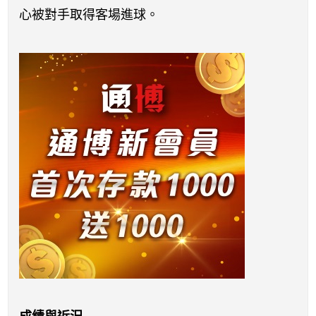
心被對手取得客場進球。