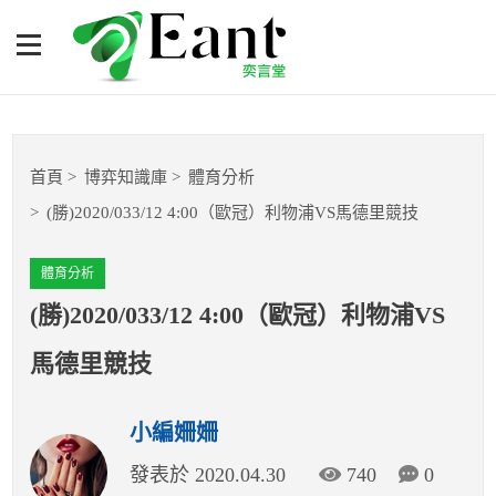
2026世界盃足球運彩入門：
投注技巧與盤口觀念詳解
體育專題報導
首頁
博弈知識庫
體育分析
籃球
(勝)2020/033/12 4:00（歐冠）利物浦VS馬德里競技
棒球
體育分析
球隊數據
(勝)2020/033/12 4:00（歐冠）利物浦VS
馬德里競技
運彩報報
小編姍姍
明星分析師
發表於 2020.04.30
740
0