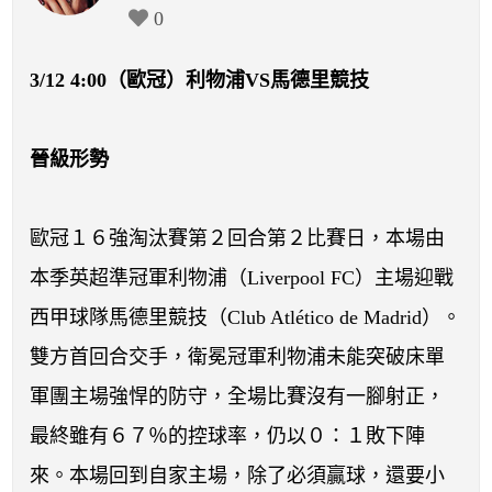
開賽列表
0
運彩教學專區
3/12 4:00（歐冠）利物浦VS馬德里競技
晉級形勢
歐冠１６強淘汰賽第２回合第２比賽日，本場由
本季英超準冠軍利物浦（Liverpool FC）主場迎戰
西甲球隊馬德里競技（Club Atlético de Madrid）。
雙方首回合交手，衛冕冠軍利物浦未能突破床單
軍團主場強悍的防守，全場比賽沒有一腳射正，
最終雖有６７％的控球率，仍以０：１敗下陣
來。本場回到自家主場，除了必須贏球，還要小