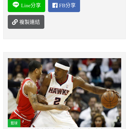
Line分享
FB分享
複製連結
籃球