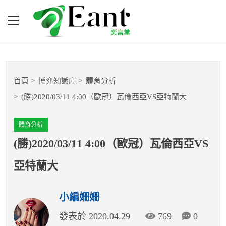
2026世界盃足球運彩入門：
投注技巧與盤口觀念詳解
體育專題報導
首頁
博弈知識庫
體育分析
籃球
(勝)2020/03/11 4:00（歐冠）瓦倫西亞VS亞特蘭大
棒球
體育分析
球隊數據
(勝)2020/03/11 4:00（歐冠）瓦倫西亞VS
亞特蘭大
運彩報報
小編姍姍
明星分析師
發表於 2020.04.29
769
0