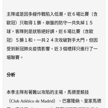
主隊或是因多線作戰陷入低潮，近６場比賽（含
歐冠）只取得１勝，崩盤的防守一共失掉１５
球。客隊則是狀態絕好調，近６場比賽（含歐
冠）５勝１和，一共２４次攻破對手大門，但因
受到新冠肺炎疫情影響，近３個禮拜只進行了一
場聯賽。
分析
本季主隊有著難以攻陷的主場，馬德里競技
（Club Atlético de Madrid）、巴塞隆納、皇家馬德