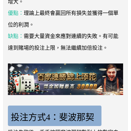
增大。
優點：
理論上最終會贏回所有損失並獲得一個單
位的利潤。
缺點：
需要大量資金來應對連續的失敗。有可能
達到賭場的投注上限，無法繼續加倍投注。
投注方式4：斐波那契