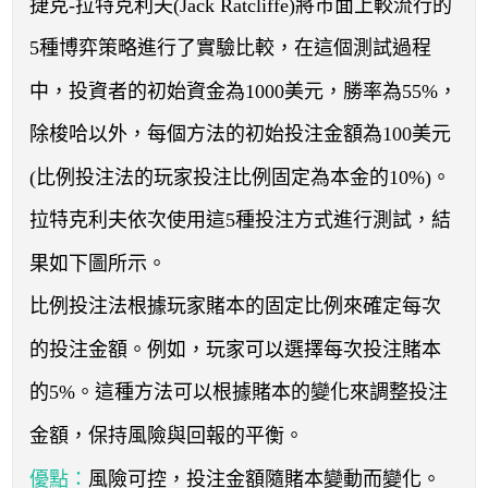
捷克-拉特克利夫(Jack Ratcliffe)將市面上較流行的
5種博弈策略進行了實驗比較，在這個測試過程
中，投資者的初始資金為1000美元，勝率為55%，
除梭哈以外，每個方法的初始投注金額為100美元
(比例投注法的玩家投注比例固定為本金的10%)。
拉特克利夫依次使用這5種投注方式進行測試，結
果如下圖所示。
比例投注法根據玩家賭本的固定比例來確定每次
的投注金額。例如，玩家可以選擇每次投注賭本
的5%。這種方法可以根據賭本的變化來調整投注
金額，保持風險與回報的平衡。
優點：
風險可控，投注金額隨賭本變動而變化。