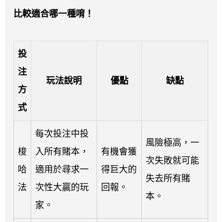
比較適合哪一種唷！
投
注
玩法說明
優點
缺點
方
式
每次投注中投
風險極高，一
梭
入所有賭本，
有機會獲
次失敗就可能
哈
適用於尋求一
得巨大的
失去所有賭
法
次性大贏的玩
回報。
本。
家。