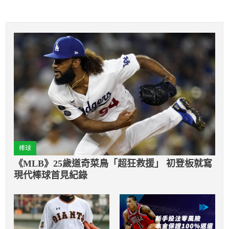
棒球
《MLB》25歲道奇菜鳥「超狂救援」 初登板就寫
現代棒球首見紀錄