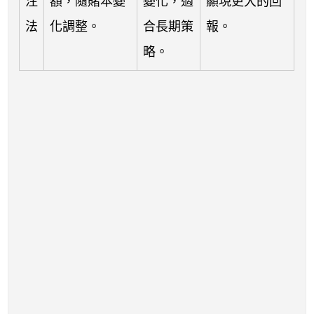
注
額，隨賭本變
變化，適
顯現更大的回
法
化調整。
合長期策
報。
略。