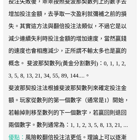
投注失敗後，乖乖按照斐波那契數列上的數字去
增加投注金額，去爭取一次盈利就彌補之前的損
失。其實這方法與翻倍投注法類似，不過它是以
減少連續失利時投注金額的增加速度，當然贏錢
的速度也會相應減少，正所謂不輸太多也是贏的
概念。 斐波那契數列(黃金分割數列)：0, 1, 1, 2,
3, 5, 8, 13, 21, 34, 55, 89, 144....。
斐波那契投注法根據斐波那契數列來確定投注金
額。玩家從數列的第一個數字（通常是1）開始，
若輸掉則移至數列的下一個數字，若贏回則退回
兩個數字。數列通常為：1, 1, 2, 3, 5, 8, 13, 21, ...
優點：
風險較翻倍投注法更低。理論上可以逐漸