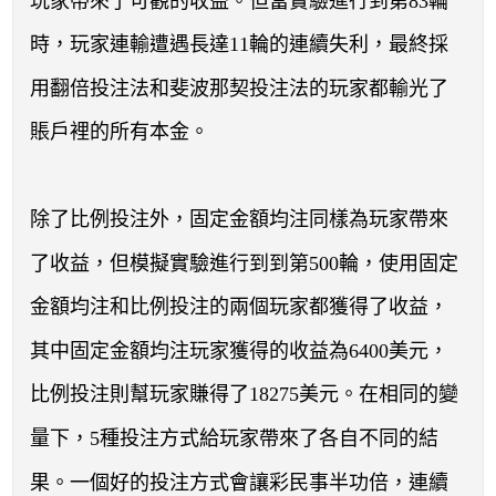
玩家帶來了可觀的收益。但當實驗進行到第83輪
時，玩家連輸遭遇長達11輪的連續失利，最終採
用翻倍投注法和斐波那契投注法的玩家都輸光了
賬戶裡的所有本金。
除了比例投注外，固定金額均注同樣為玩家帶來
了收益，但模擬實驗進行到到第500輪，使用固定
金額均注和比例投注的兩個玩家都獲得了收益，
其中固定金額均注玩家獲得的收益為6400美元，
比例投注則幫玩家賺得了18275美元。在相同的變
量下，5種投注方式給玩家帶來了各自不同的結
果。一個好的投注方式會讓彩民事半功倍，連續