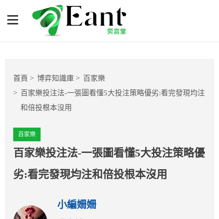
2026世界盃足球運彩入門：
投注技巧與盤口觀念詳解
體育專題報導
首頁
博弈知識庫
百家樂
籃球
百家樂投注法-一張圖看懂5大投注策略優劣:看完發現均注
和倍投根本沒用
棒球
百家樂
球隊數據
百家樂投注法-一張圖看懂5大投注策略優
運彩報報
劣:看完發現均注和倍投根本沒用
明星分析師
小編姍姍