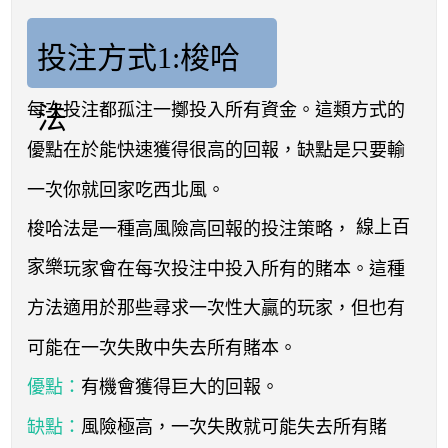
投注方式1:梭哈
每次投注都孤注一擲投入所有資金。這類方式的
法
優點在於能快速獲得很高的回報，缺點是只要輸
一次你就回家吃西北風。
線上百
梭哈法是一種高風險高回報的投注策略，
家樂
玩家會在每次投注中投入所有的賭本。這種
方法適用於那些尋求一次性大贏的玩家，但也有
可能在一次失敗中失去所有賭本。
優點：
有機會獲得巨大的回報。
缺點：
風險極高，一次失敗就可能失去所有賭