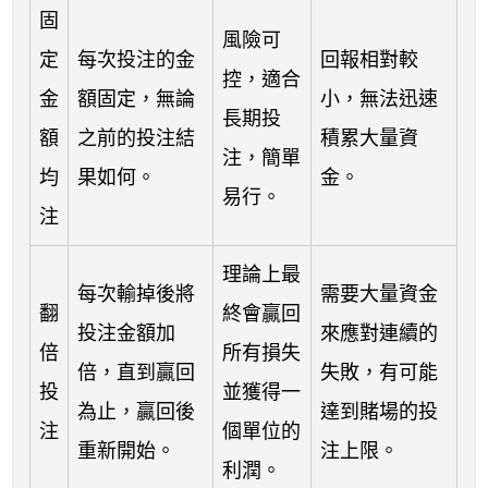
固
風險可
定
每次投注的金
回報相對較
控，適合
金
額固定，無論
小，無法迅速
長期投
額
之前的投注結
積累大量資
注，簡單
均
果如何。
金。
易行。
注
理論上最
每次輸掉後將
需要大量資金
翻
終會贏回
投注金額加
來應對連續的
倍
所有損失
倍，直到贏回
失敗，有可能
投
並獲得一
為止，贏回後
達到賭場的投
注
個單位的
重新開始。
注上限。
利潤。