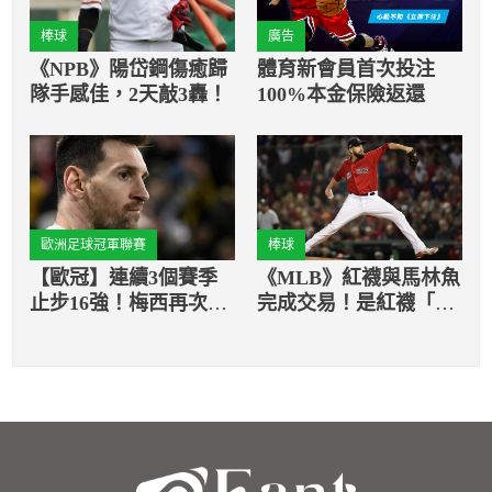
棒球
廣告
《NPB》陽岱鋼傷癒歸
體育新會員首次投注
隊手感佳，2天敲3轟！
100%本金保險返還
歐洲足球冠軍聯賽
棒球
【歐冠】連續3個賽季
《MLB》紅襪與馬林魚
止步16強！梅西再次無
完成交易！是紅襪「這
緣歐冠
位」過去奪冠功臣