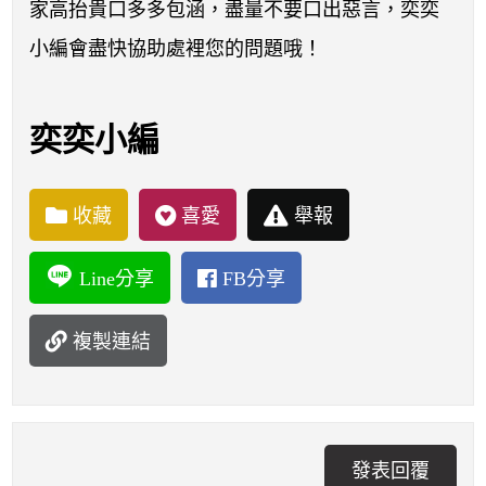
家高抬貴口多多包涵，盡量不要口出惡言，奕奕
小編會盡快協助處裡您的問題哦！
奕奕小編
收藏
喜愛
舉報
Line分享
FB分享
複製連結
發表回覆